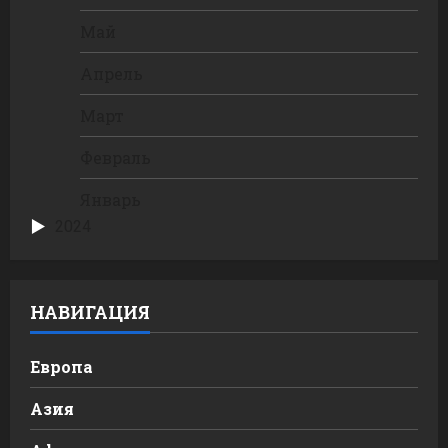
Май
Апрель
Март
Февраль
Январь
2024
НАВИГАЦИЯ
Европа
Азия