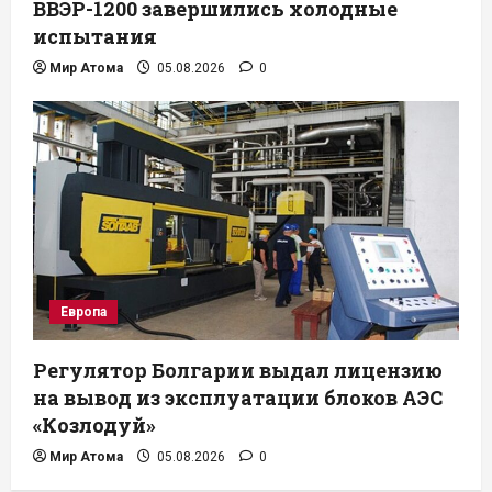
ВВЭР-1200 завершились холодные
испытания
Мир Атома
05.08.2026
0
Европа
Регулятор Болгарии выдал лицензию
на вывод из эксплуатации блоков АЭС
«Козлодуй»
Мир Атома
05.08.2026
0