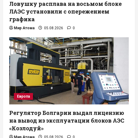
Ловушку расплава на восьмом блоке
ЛАЭС установили с опережением
графика
Мир Атома
05.08.2026
0
Европа
Регулятор Болгарии выдал лицензию
на вывод из эксплуатации блоков АЭС
«Козлодуй»
Мир Атома
05.08.2026
0