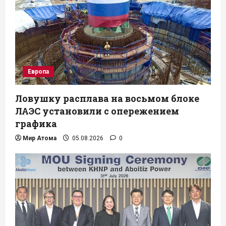
Европа
Ловушку расплава на восьмом блоке
ЛАЭС установили с опережением
графика
Мир Атома
05.08.2026
0