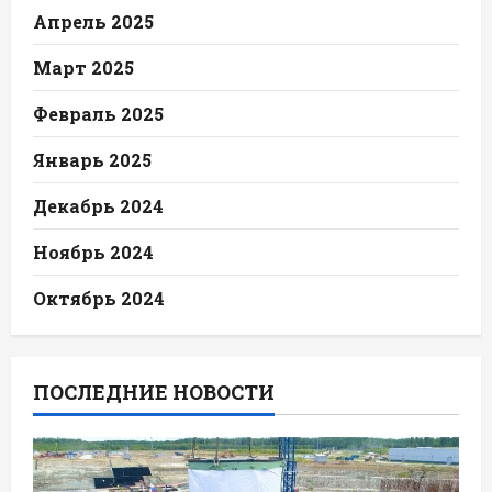
Апрель 2025
Март 2025
Февраль 2025
Январь 2025
Декабрь 2024
Ноябрь 2024
Октябрь 2024
ПОСЛЕДНИЕ НОВОСТИ