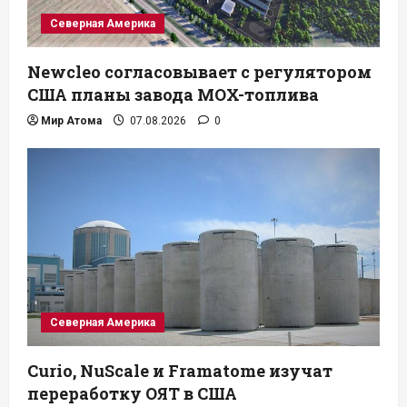
Северная Америка
Newcleo согласовывает с регулятором
США планы завода MOX-топлива
Мир Атома
07.08.2026
0
Северная Америка
Curio, NuScale и Framatome изучат
переработку ОЯТ в США