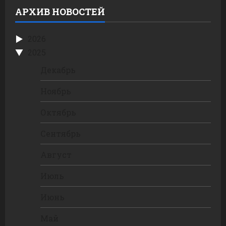
АРХИВ НОВОСТЕЙ
2026
2025
Декабрь
Ноябрь
Октябрь
Сентябрь
Август
Июль
Июнь
Май