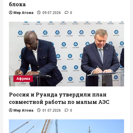
блока
Мир Атома
09.07.2026
0
Африка
Россия и Руанда утвердили план
совместной работы по малым АЭС
Мир Атома
01.07.2026
0