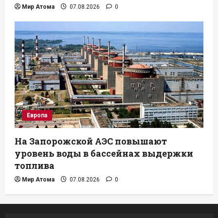
Мир Атома
07.08.2026
0
Европа
На Запорожской АЭС повышают
уровень воды в бассейнах выдержки
топлива
Мир Атома
07.08.2026
0