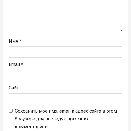
и
с
я
м
Имя
*
Email
*
Сайт
Сохранить моё имя, email и адрес сайта в этом
браузере для последующих моих
комментариев.