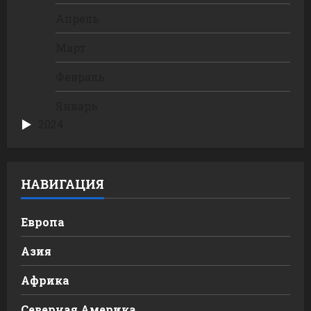
Апрель
Март
Февраль
Январь
2024
НАВИГАЦИЯ
Европа
Азия
Африка
Северная Америка