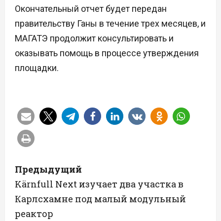
Окончательный отчет будет передан
правительству Ганы в течение трех месяцев, и
МАГАТЭ продолжит консультировать и
оказывать помощь в процессе утверждения
площадки.
Н
Предыдущий
а
Kärnfull Next изучает два участка в
Карлсхамне под малый модульный
в
реактор