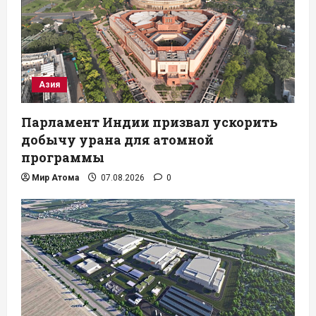
Азия
Парламент Индии призвал ускорить
добычу урана для атомной
программы
Мир Атома
07.08.2026
0