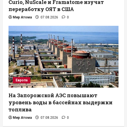
Curio, NuScale и Framatome изучат
переработку ОЯТ в США
Мир Атома
07.08.2026
0
Европа
На Запорожской АЭС повышают
уровень воды в бассейнах выдержки
топлива
Мир Атома
07.08.2026
0