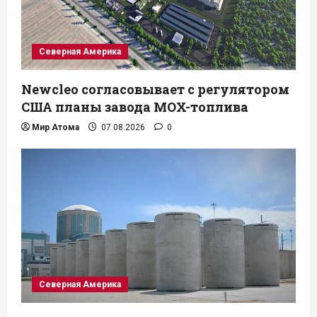
Северная Америка
Newcleo согласовывает с регулятором
США планы завода MOX-топлива
Мир Атома
07.08.2026
0
Северная Америка