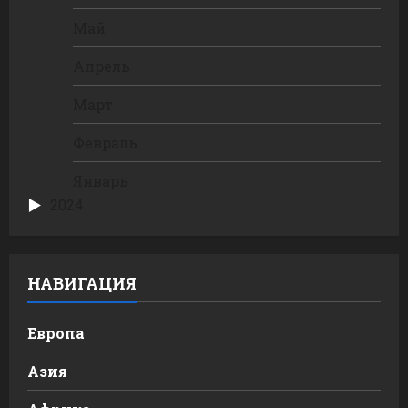
Май
Апрель
Март
Февраль
Январь
2024
НАВИГАЦИЯ
Европа
Азия