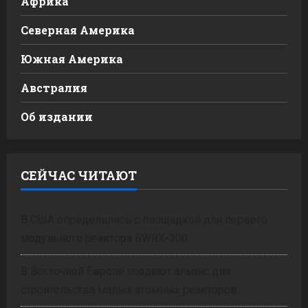
Африка
Северная Америка
Южная Америка
Австралия
Об издании
СЕЙЧАС ЧИТАЮТ
В США определились с площадкой для первого
модульного реактора BWRX-300
В Восточной Европе создают альянс для
строительства малых атомных реакторов