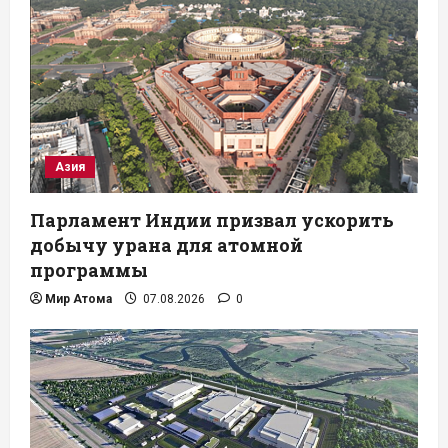
Азия
Парламент Индии призвал ускорить
добычу урана для атомной
программы
Мир Атома
07.08.2026
0