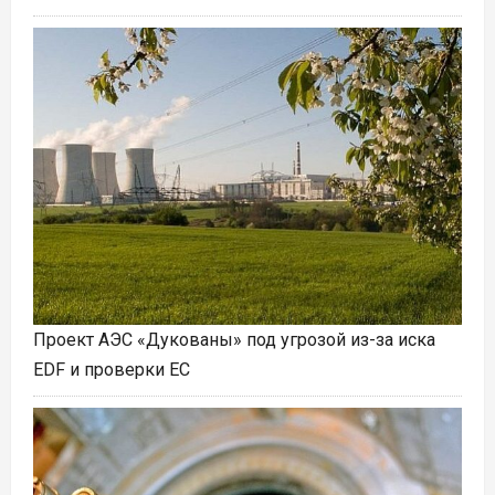
Проект АЭС «Дукованы» под угрозой из-за иска
EDF и проверки ЕС