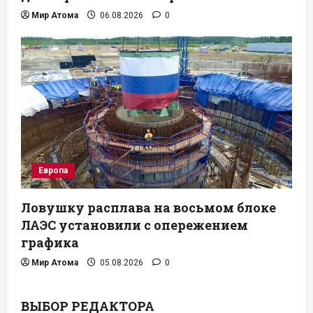
Мир Атома
06.08.2026
0
Европа
Ловушку расплава на восьмом блоке
ЛАЭС установили с опережением
графика
Мир Атома
05.08.2026
0
ВЫБОР РЕДАКТОРА