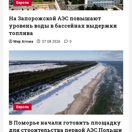
Европа
На Запорожской АЭС повышают
уровень воды в бассейнах выдержки
топлива
Мир Атома
07.08.2026
0
Европа
В Поморье начали готовить площадку
для строительства первой АЭС Польши