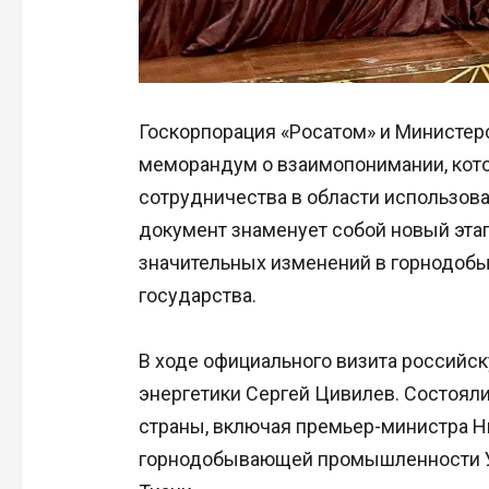
Госкорпорация «Росатом» и Министер
меморандум о взаимопонимании, кот
сотрудничества в области использова
документ знаменует собой новый этап
значительных изменений в горнодоб
государства.
В ходе официального визита российс
энергетики Сергей Цивилев. Состоял
страны, включая премьер-министра Н
горнодобывающей промышленности У