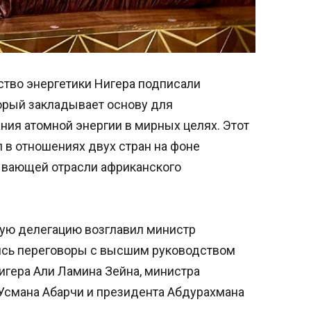
ство энергетики Нигера подписали
орый закладывает основу для
ния атомной энергии в мирных целях. Этот
 в отношениях двух стран на фоне
ывающей отрасли африканского
кую делегацию возглавил министр
ись переговоры с высшим руководством
игера Али Ламина Зейна, министра
смана Абарчи и президента Абдурахмана