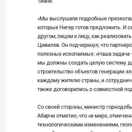
Тиани.
«Мы выслушали подробные презентац
которые Нигер готов предложить. И 
другом, лицом к лицу, как реализовать
Цивилев. Он подчеркнул, что партнер
полезных ископаемых: «Наша задача –
мы должны создать целую систему для
строительство объектов генерации эл
каждому жителю страны, и сотруднич
также договорились о совместной под
Со своей стороны, министр горнодо
Абарчи отметил, что «в мире, отмече
технологическими изменениями, гео