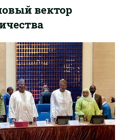
 новый вектор
ичества