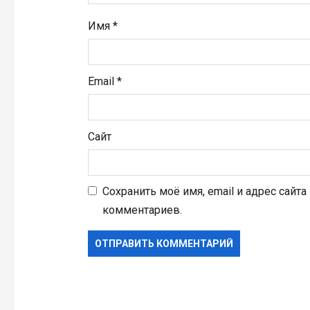
я
Имя
*
м
Email
*
Сайт
Сохранить моё имя, email и адрес сайт
комментариев.