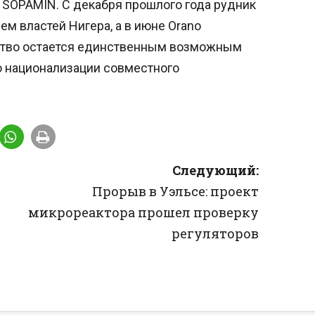
 SOPAMIN. С декабря прошлого года рудник
м властей Нигера, а в июне Orano
ьство остается единственным возможным
 национализации совместного
Следующий:
Прорыв в Уэльсе: проект
микрореактора прошел проверку
регуляторов