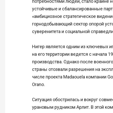
потребностями людей, стало крайне н
устойчивые и сбалансированные партн
«амбициозное стратегическое видение
горнодобывающий сектор опорой усто
суверенитета и социальной справедли
Нигер является одним из ключевых и
на его территории ведется с начала 1
производства. Однако после военного
страны отозвали разрешения на эксп
числе проекта Madaouela компании Go
Orano.
Ситуация обострилась и вокруг совме
урановым рудником Арлит. В этой ком