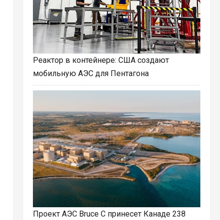
Реактор в контейнере: США создают
мобильную АЭС для Пентагона
Проект АЭС Bruce C принесет Канаде 238