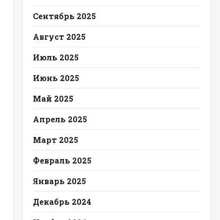
Сентябрь 2025
Август 2025
Июль 2025
Июнь 2025
Май 2025
Апрель 2025
Март 2025
Февраль 2025
Январь 2025
Декабрь 2024