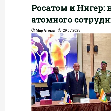
Росатом и Нигер:
атомного сотрудн
Мир Атома
29.07.2025