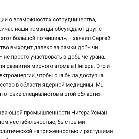
ии о возможностях сотрудничества,
сейчас наши команды обсуждают друг с
 этот большой потенциал», – заявил Сергей
ство выходит далеко за рамки добычи
 не просто участвовать в добыче урана,
 развития мирного атома в Нигере. Это и
ектроэнергии, чтобы она была доступна
ество в области ядерной медицины. Мы
готовке специалистов в этой области».
бывающей промышленности Нигера Усман
нном нестабильностью, быстрыми
политической напряженностью и растущими