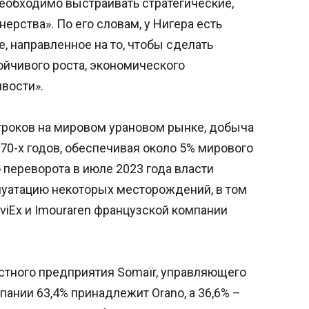
еобходимо выстраивать стратегические,
ерства». По его словам, у Нигера есть
, направленное на то, чтобы сделать
йчивого роста, экономического
вости».
гроков на мировом урановом рынке, добыча
970-х годов, обеспечивая около 5% мирового
 переворота в июле 2023 года власти
луатацию некоторых месторождений, в том
viEx и Imouraren французской компании
стного предприятия Somaïr, управляющего
пании 63,4% принадлежит Orano, а 36,6% –