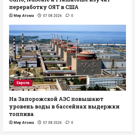
переработку ОЯТ в США
Мир Атома
07.08.2026
0
Европа
На Запорожской АЭС повышают
уровень воды в бассейнах выдержки
топлива
Мир Атома
07.08.2026
0