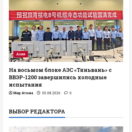
Азия
На восьмом блоке АЭС «Тяньвань» с
ВВЭР-1200 завершились холодные
испытания
Мир Атома
05.08.2026
0
ВЫБОР РЕДАКТОРА