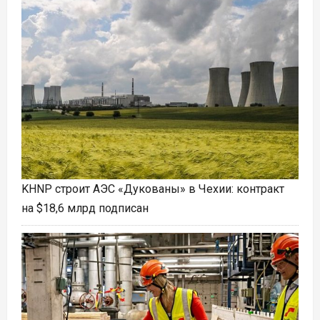
KHNP строит АЭС «Дукованы» в Чехии: контракт
на $18,6 млрд подписан