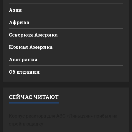
Азия
Африка
Северная Америка
Южная Америка
Австралия
Об издании
СЕЙЧАС ЧИТАЮТ
Корпус реактора для АЭС «Ляньцзян» прибыл на
стройплощадку