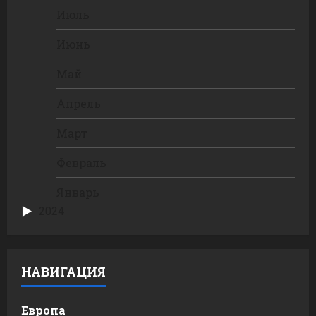
Июль
Июнь
Май
Апрель
Март
Февраль
Январь
2024
НАВИГАЦИЯ
Европа