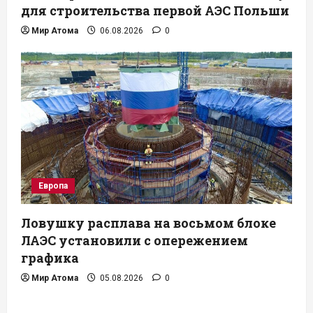
для строительства первой АЭС Польши
Мир Атома
06.08.2026
0
Европа
Ловушку расплава на восьмом блоке
ЛАЭС установили с опережением
графика
Мир Атома
05.08.2026
0