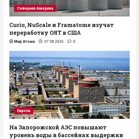
Северная Америка
Curio, NuScale и Framatome изучат
переработку ОЯТ в США
Мир Атома
07.08.2026
0
Европа
На Запорожской АЭС повышают
уровень воды в бассейнах выдержки