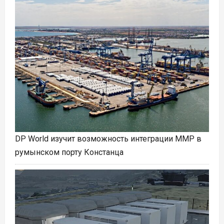
DP World изучит возможность интеграции ММР в
румынском порту Констанца