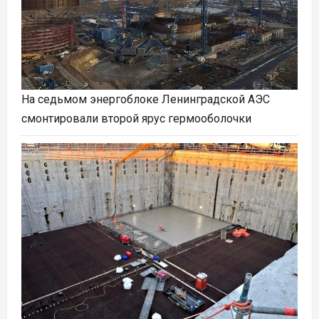
На седьмом энергоблоке Ленинградской АЭС
смонтировали второй ярус гермооболочки