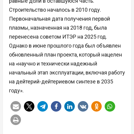
равные доли в оставшуюся часть.
Строительство началось в 2010 году.
Первоначальная дата получения первой
плазмы, назначенная на 2018 год, была
перенесена советом ИТЭР на 2025 год.
Однако в июне прошлого года был объявлен
обновленный план проекта, который нацелен
на «научно и технически надежный
начальный этап эксплуатации, включая работу
на дейтерий-дейтериевом синтезе в 2035
году».