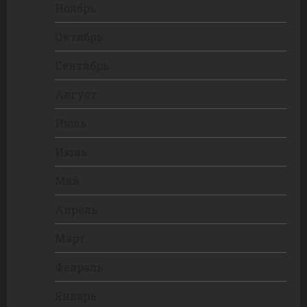
Ноябрь
Октябрь
Сентябрь
Август
Июль
Июнь
Май
Апрель
Март
Февраль
Январь