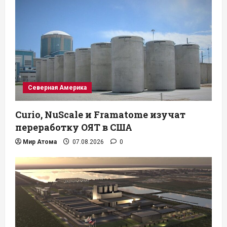
Северная Америка
Curio, NuScale и Framatome изучат
переработку ОЯТ в США
Мир Атома
07.08.2026
0