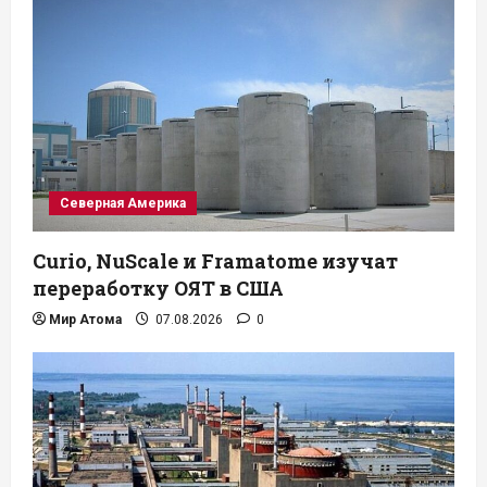
Северная Америка
Curio, NuScale и Framatome изучат
переработку ОЯТ в США
Мир Атома
07.08.2026
0