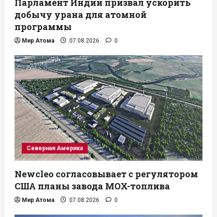
Парламент Индии призвал ускорить
добычу урана для атомной
программы
Мир Атома
07.08.2026
0
Северная Америка
Newcleo согласовывает с регулятором
США планы завода MOX-топлива
Мир Атома
07.08.2026
0