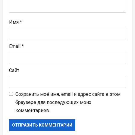
с
я
Имя
*
м
Email
*
Сайт
Сохранить моё имя, email и адрес сайта в этом
браузере для последующих моих
комментариев.