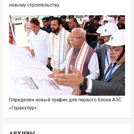
новому строительству
Определен новый график для первого блока АЭС
«Горакхпур»
АРХИВЫ