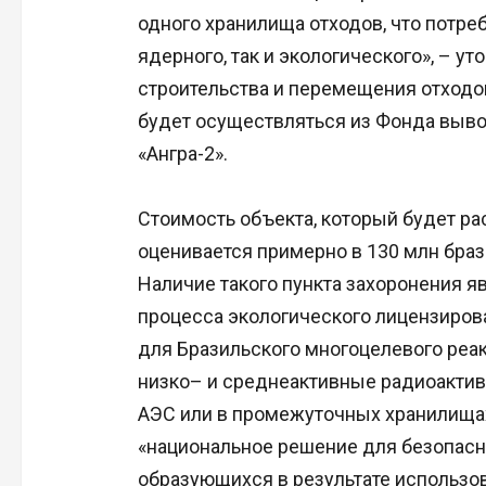
одного хранилища отходов, что потре
ядерного, так и экологического», – у
строительства и перемещения отходов
будет осуществляться из Фонда вывод
«Ангра-2».
Стоимость объекта, который будет ра
оценивается примерно в 130 млн браз
Наличие такого пункта захоронения 
процесса экологического лицензирова
для Бразильского многоцелевого реак
низко– и среднеактивные радиоакти
АЭС или в промежуточных хранилищах
«национальное решение для безопасн
образующихся в результате использо