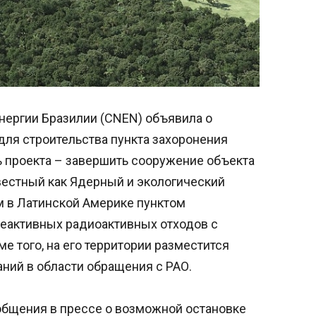
нергии Бразилии (CNEN) объявила о
ля строительства пункта захоронения
ь проекта – завершить сооружение объекта
звестный как Ядерный и экологический
м в Латинской Америке пунктом
неактивных радиоактивных отходов с
е того, на его территории разместится
ний в области обращения с РАО.
общения в прессе о возможной остановке