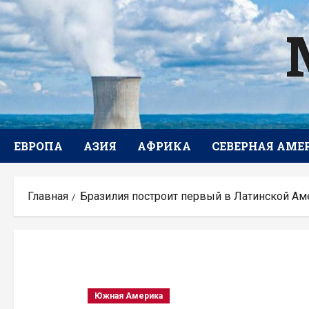
Перейти
к
содержимому
ЕВРОПА
АЗИЯ
АФРИКА
СЕВЕРНАЯ АМЕ
Главная
Бразилия построит первый в Латинской Аме
Южная Америка