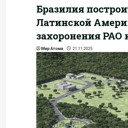
Бразилия построи
Латинской Амери
захоронения РАО к
Мир Атома
21.11.2025