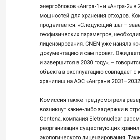
энергоблоков «Ангра-1» и «Ангра-2» в 
мощностей для хранения отходов. Ком
продвигается. «Следующий шаг – за
геофизических параметров, необходи
лицензирования. CNEN уже наняла кон
документацию и сам проект. Ожидается
и завершится в 2030 году», – говорит
объекта в эксплуатацию совпадает с
хранилищ на АЭС «Ангра» в 2031–2032
Комиссия также предусмотрела резер
возникнут какие-либо задержки в стр
Centena, компания Eletronuclear расс
реорганизация существующих хранили
экологического лицензирования. Так