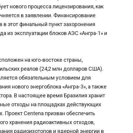
бует нового процесса лицензирования, как
точняется в заявлении. Финансирование
 в этот финальный пункт захоронения
а из эксплуатации блоков АЭС «Ангра-1» и
сположен на юго-востоке страны,
ильских реалов (24,2 млн долларов США).
является обязательным условием для
ния нового энергоблока «Ангра-3», а также
тора. В настоящее время Бразилия хранит
вные отходы на площадках действующих
. Проект Centena призван обеспечить
ого хранения радиоактивных отходов,
вания радиоизотопов и ядерной энергии в