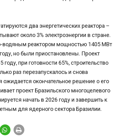
атируются два энергетических реактора –
атывают около 3% электроэнергии в стране.
до-водяным реактором мощностью 1405 МВт
году, но были приостановлены. Проект
5 году, при готовности 65%, строительство
олько раз перезапускалось и снова
я ожидается окончательное решение о его
ивает проект Бразильского многоцелевого
нируется начать в 2026 году и завершить к
тетным для ядерного сектора Бразилии.