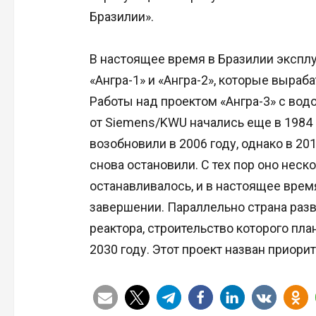
Бразилии».
В настоящее время в Бразилии эксплу
«Ангра-1» и «Ангра-2», которые выраб
Работы над проектом «Ангра-3» с во
от Siemens/KWU начались еще в 1984 
возобновили в 2006 году, однако в 201
снова остановили. С тех пор оно неск
останавливалось, и в настоящее врем
завершении. Параллельно страна разв
реактора, строительство которого пла
2030 году. Этот проект назван приори