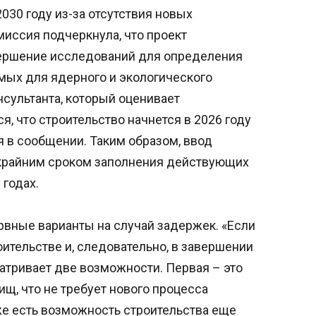
2030 году из-за отсутствия новых
иссия подчеркнула, что проект
вершение исследований для определения
мых для ядерного и экологического
сультанта, который оценивает
, что строительство начнется в 2026 году
ся в сообщении. Таким образом, ввод
 крайним сроком заполнения действующих
 годах.
вные варианты на случай задержек. «Если
оительстве и, следовательно, в завершении
матривает две возможности. Первая – это
щ, что не требует нового процесса
же есть возможность строительства еще