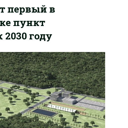
т первый в
ке пункт
 2030 году