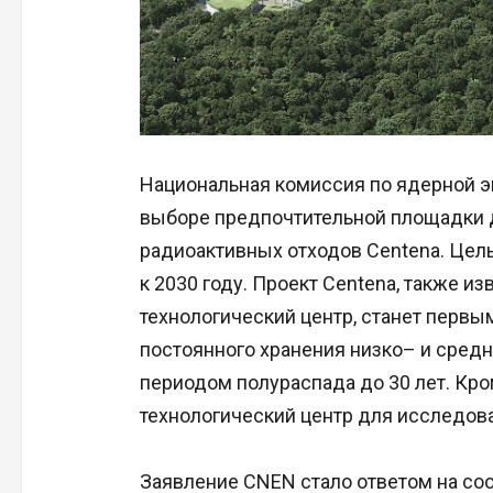
Национальная комиссия по ядерной э
выборе предпочтительной площадки д
радиоактивных отходов Centena. Цел
к 2030 году. Проект Centena, также и
технологический центр, станет первы
постоянного хранения низко– и сред
периодом полураспада до 30 лет. Кром
технологический центр для исследова
Заявление CNEN стало ответом на со