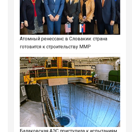
Атомный ренессанс в Словакии: страна
готовится к строительству ММР
Балаковская АЭС приступила к испытаниям