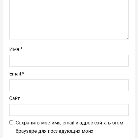
п
и
с
я
Имя
*
м
Email
*
Сайт
Сохранить моё имя, email и адрес сайта в этом
браузере для последующих моих