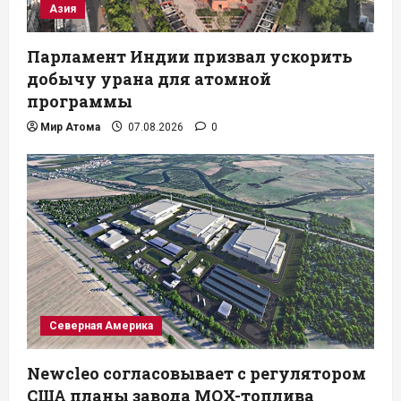
Азия
Парламент Индии призвал ускорить
добычу урана для атомной
программы
Мир Атома
07.08.2026
0
Северная Америка
Newcleo согласовывает с регулятором
США планы завода MOX-топлива