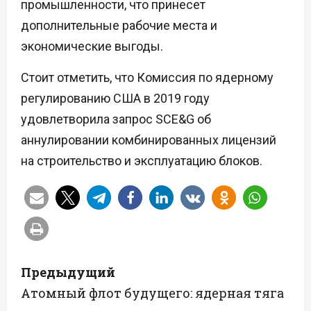
промышленности, что принесет
дополнительные рабочие места и
экономические выгоды.
Стоит отметить, что Комиссия по ядерному
регулированию США в 2019 году
удовлетворила запрос SCE&G об
аннулировании комбинированных лицензий
на строительство и эксплуатацию блоков.
Н
Предыдущий
а
Атомный флот будущего: ядерная тяга