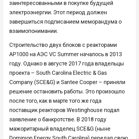
заинтересованными в покупке будущей
электроэнергии. Этот период должен
завершиться подписанием меморандума о
взаимопонимании.
Строительство двух блоков с реакторами
AP1000 на АЭС VC Summer началось в 2013
году. Однако в августе 2017 года владельцы
проекта – South Carolina Electric & Gas
Company (SCE&G) и Santee Cooper – приняли
решение остановить работы. Это произошло
после того, как в марте того же года
поставщик реакторов Westinghouse подал
заявление о банкротстве. В 2018 году
мажоритарный владелец SCE&G (ныне
Dominion Energy South Carolina) передал свою