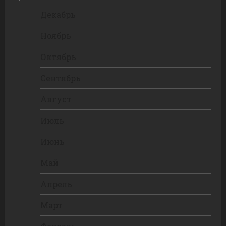
Декабрь
Ноябрь
Октябрь
Сентябрь
Август
Июль
Июнь
Май
Апрель
Март