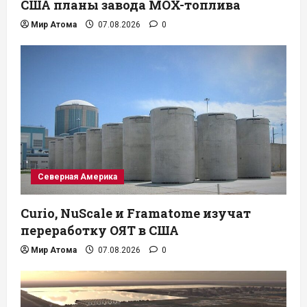
США планы завода MOX-топлива
Мир Атома
07.08.2026
0
Северная Америка
Curio, NuScale и Framatome изучат
переработку ОЯТ в США
Мир Атома
07.08.2026
0