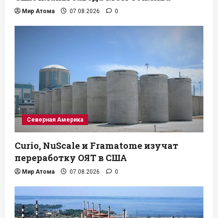
Мир Атома
07.08.2026
0
Северная Америка
Curio, NuScale и Framatome изучат
переработку ОЯТ в США
Мир Атома
07.08.2026
0