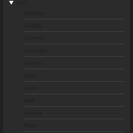
2025
Декабрь
Ноябрь
Октябрь
Сентябрь
Август
Июль
Июнь
Май
Апрель
Март