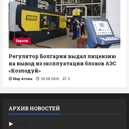
Европа
Регулятор Болгарии выдал лицензию
на вывод из эксплуатации блоков АЭС
«Козлодуй»
Мир Атома
05.08.2026
0
АРХИВ НОВОСТЕЙ
2026