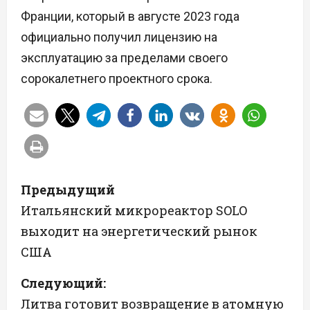
Франции, который в августе 2023 года
официально получил лицензию на
эксплуатацию за пределами своего
сорокалетнего проектного срока.
Н
Предыдущий
а
Итальянский микрореактор SOLO
выходит на энергетический рынок
в
США
и
Следующий:
г
Литва готовит возвращение в атомную