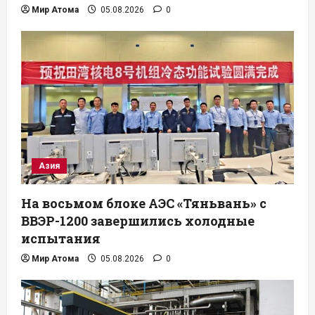
Мир Атома
05.08.2026
0
Азия
На восьмом блоке АЭС «Тяньвань» с
ВВЭР-1200 завершились холодные
испытания
Мир Атома
05.08.2026
0