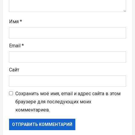
я
м
Имя
*
Email
*
Сайт
Сохранить моё имя, email и адрес сайта в этом
браузере для последующих моих
комментариев.