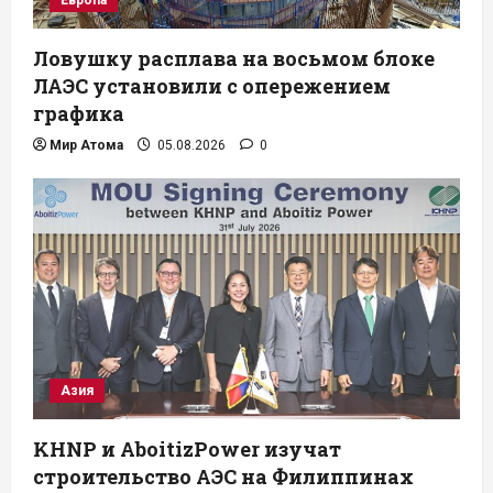
Европа
Ловушку расплава на восьмом блоке
ЛАЭС установили с опережением
графика
Мир Атома
05.08.2026
0
Азия
KHNP и AboitizPower изучат
строительство АЭС на Филиппинах