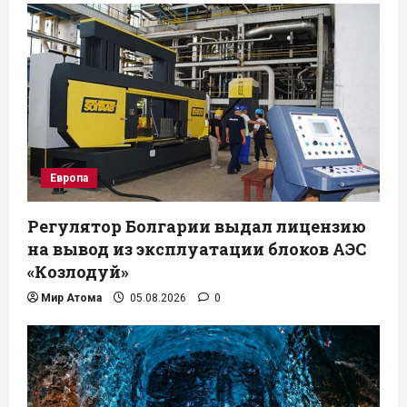
Европа
Регулятор Болгарии выдал лицензию
на вывод из эксплуатации блоков АЭС
«Козлодуй»
Мир Атома
05.08.2026
0