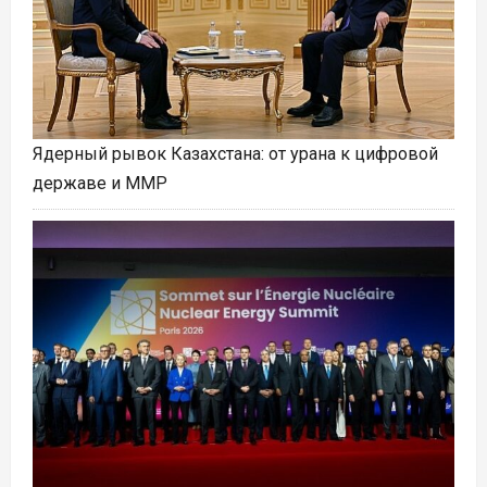
Ядерный рывок Казахстана: от урана к цифровой
державе и ММР