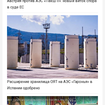
Австрия против АЭС «Пакш II»: новый виток спора
в суде ЕС
Расширение хранилища ОЯТ на АЭС «Гаронья» в
Испании одобрено