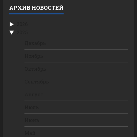
АРХИВ НОВОСТЕЙ
2026
2025
Декабрь
Ноябрь
Октябрь
Сентябрь
Август
Июль
Июнь
Май