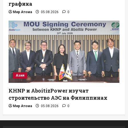
графика
Мир Атома
05.08.2026
0
Азия
KHNP и AboitizPower изучат
строительство АЭС на Филиппинах
Мир Атома
05.08.2026
0