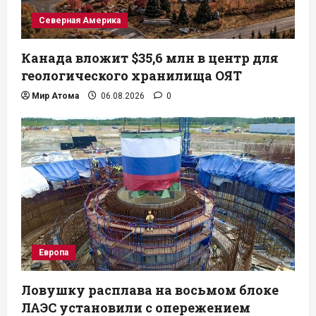
Северная Америка
Канада вложит $35,6 млн в центр для
геологического хранилища ОЯТ
Мир Атома
06.08.2026
0
Европа
Ловушку расплава на восьмом блоке
ЛАЭС установили с опережением