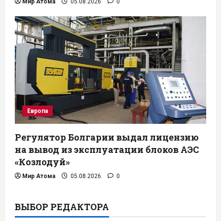
Мир Атома
05.08.2026
0
Европа
Регулятор Болгарии выдал лицензию
на вывод из эксплуатации блоков АЭС
«Козлодуй»
Мир Атома
05.08.2026
0
ВЫБОР РЕДАКТОРА