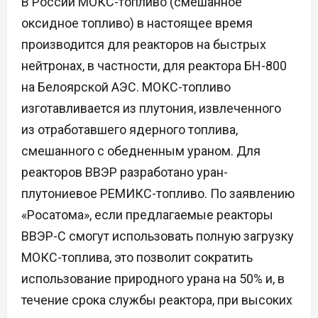
В России МОКС-топливо (смешанное
оксидное топливо) в настоящее время
производится для реакторов на быстрых
нейтронах, в частности, для реактора БН-800
на Белоярской АЭС. МОКС-топливо
изготавливается из плутония, извлеченного
из отработавшего ядерного топлива,
смешанного с обедненным ураном. Для
реакторов ВВЭР разработано уран-
плутониевое РЕМИКС-топливо. По заявлению
«Росатома», если предлагаемые реакторы
ВВЭР-С смогут использовать полную загрузку
МОКС-топлива, это позволит сократить
использование природного урана на 50% и, в
течение срока службы реактора, при высоких