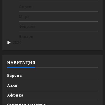
Апрель
Март
Февраль
Январь
2024
НАВИГАЦИЯ
Европа
Азия
Африка
Северная Америка