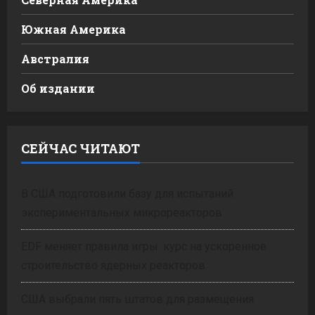
Южная Америка
Австралия
Об издании
СЕЙЧАС ЧИТАЮТ
В США подготовили базу для испытаний
экспериментальных микрореакторов
EDF меняет правила игры: курс на ускоренное
строительство ядерных реакторов
США выбрали пять штатов для размещения