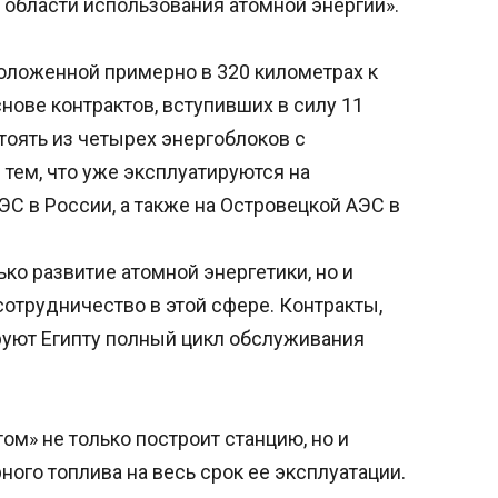
 области использования атомной энергии».
положенной примерно в 320 километрах к
снове контрактов, вступивших в силу 11
тоять из четырех энергоблоков с
тем, что уже эксплуатируются на
С в России, а также на Островецкой АЭС в
ко развитие атомной энергетики, но и
отрудничество в этой сфере. Контракты,
руют Египту полный цикл обслуживания
ом» не только построит станцию, но и
ого топлива на весь срок ее эксплуатации.