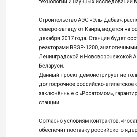
технологий и научных исследований в
Строительство АЭС «Эль-Дабаа», рас
северо-западу от Каира, ведется на о
декабря 2017 года. Станция будет сос
реакторами ВВЭР-1200, аналогичными 
Ленинградской и Нововоронежской АЭ
Беларуси.
Данный проект демонстрирует не толь
долгосрочное российско-египетское с
заключённые с «Росатомом», гаранти
станции.
Согласно условиям контрактов, «Росат
обеспечит поставку российского ядерн