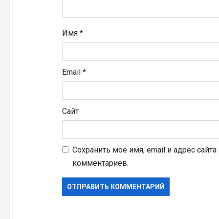
с
я
Имя
*
м
Email
*
Сайт
Сохранить моё имя, email и адрес сайт
комментариев.