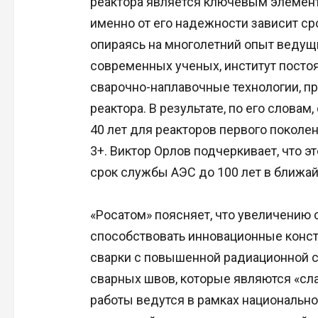
реактора является ключевым элемент
именно от его надежности зависит сро
опираясь на многолетний опыт ведущ
современных ученых, институт посто
сварочно-наплавочные технологии, п
реактора. В результате, по его словам
40 лет для реакторов первого поколен
3+. Виктор Орлов подчеркивает, что 
срок службы АЭС до 100 лет в ближ
«Росатом» поясняет, что увеличению 
способствовать инновационные конст
сварки с повышенной радиационной 
сварных швов, которые являются «сл
работы ведутся в рамках национальн