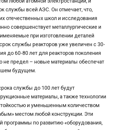
ом любой атомной электростанции, и
к службы всей АЭС. Он отмечает, что,
их отечественных школ и исследования
янно совершенствует металлургические и
рименяемые при изготовлении деталей
, срок службы реакторов уже увеличен с 30-
ия до 60-80 лет для реакторов поколения
это не предел – новые материалы обеспечат
айшем будущем.
срока службы до 100 лет будут
рукционные материалы, а также технологии
стойкостью и уменьшенным количеством
абым» местом любой конструкции. Эти
ой программы по развитию «оборудования,