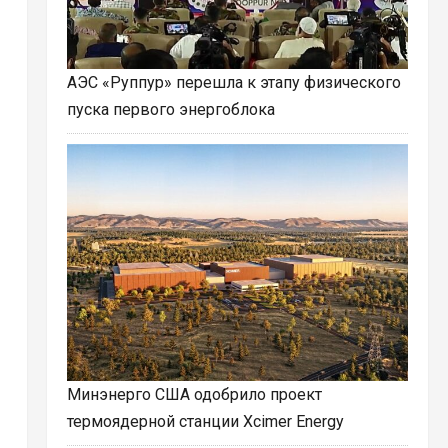
АЭС «Руппур» перешла к этапу физического
пуска первого энергоблока
Минэнерго США одобрило проект
термоядерной станции Xcimer Energy