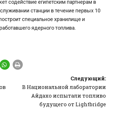
жет содействие египетским партнерам в
служивании станции в течение первых 10
» построит специальное хранилище и
работавшего ядерного топлива.
Следующий:
ов
В Национальной лаборатории
Айдахо испытали топливо
будущего от Lightbridge