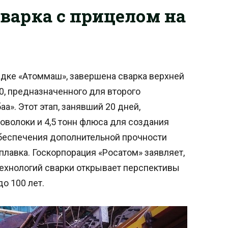
сварка с прицелом на
адке «Атоммаш», завершена сварка верхней
0, предназначенного для второго
а». Этот этап, занявший 20 дней,
роволоки и 4,5 тонн флюса для создания
беспечения дополнительной прочности
лавка. Госкорпорация «Росатом» заявляет,
технологий сварки открывает перспективы
о 100 лет.