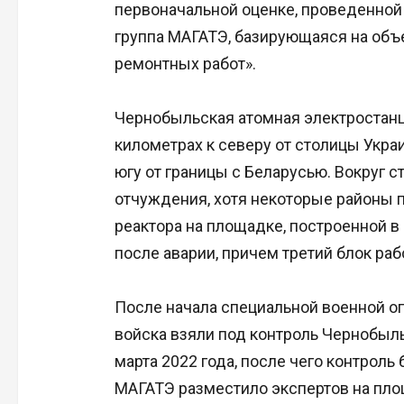
первоначальной оценке, проведенной 
группа МАГАТЭ, базирующаяся на объ
ремонтных работ».
Чернобыльская атомная электростанц
километрах к северу от столицы Укра
югу от границы с Беларусью. Вокруг 
отчуждения, хотя некоторые районы п
реактора на площадке, построенной в
после аварии, причем третий блок раб
После начала специальной военной оп
войска взяли под контроль Чернобыл
марта 2022 года, после чего контрол
МАГАТЭ разместило экспертов на пло