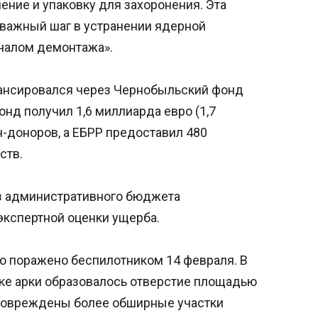
ение и упаковку для захоронения. Эта
 важный шаг в устранении ядерной
ачалом демонтажа».
ансировался через Чернобыльский фонд
онд получил 1,6 миллиарда евро (1,7
-доноров, а ЕБРР предоставил 480
ств.
из административного бюджета
кспертной оценки ущерба.
о поражено беспилотником 14 февраля. В
вке арки образовалось отверстие площадью
 повреждены более обширные участки