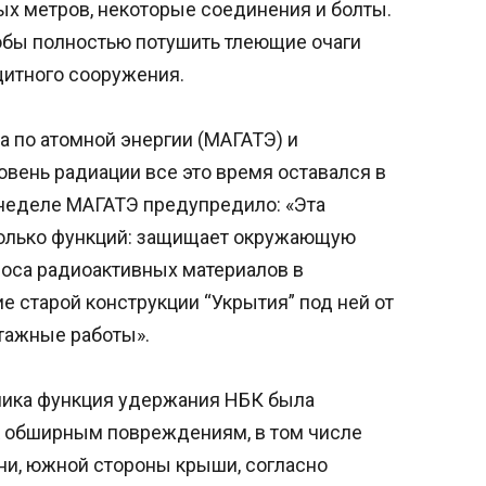
х метров, некоторые соединения и болты.
тобы полностью потушить тлеющие очаги
щитного сооружения.
 по атомной энергии (МАГАТЭ) и
овень радиации все это время оставался в
неделе МАГАТЭ предупредило: «Эта
колько функций: защищает окружающую
роса радиоактивных материалов в
 старой конструкции “Укрытия” под ней от
тажные работы».
тника функция удержания НБК была
к обширным повреждениям, в том числе
ни, южной стороны крыши, согласно