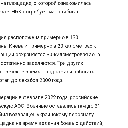
на площадке, с которой ознакомилась
екте. НБК потребует масштабных
ия расположена примерно в 130
ины Киева и примерно в 20 километрах к
станции сохраняется 30-километровая зона
остепенно заселяются. Три других
 советское время, продолжали работать
отал до декабря 2000 года.
ерации в феврале 2022 года, российские
ьскую АЭС. Военные оставались там до 31
ь был возвращен украинскому персоналу.
щадке на время ведения боевых действий,