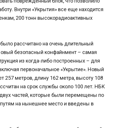
овать поврежденный блок, что позволило
боту. Внутри «Укрытия» все еще находится
ценкам, 200 тонн высокорадиоактивных
 было рассчитано на очень длительный
Новый безопасный конфайнмент – самая
рукция из когда-либо построенных – для
включая первоначальное «Укрытие». Новый
 257 метров, длину 162 метра, высоту 108
ассчитан на срок службы около 100 лет. НБК
 двух частей, которые были перемещены по
путям на нынешнее место и введены в