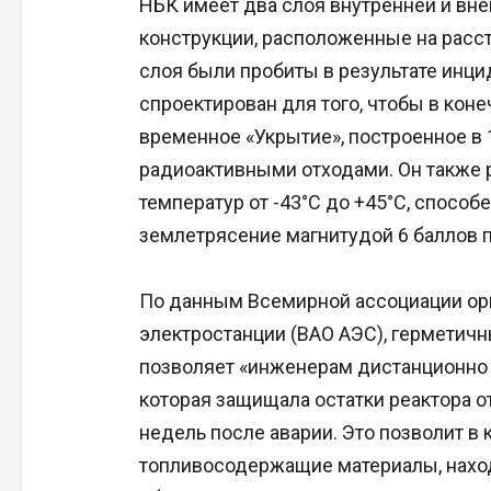
НБК имеет два слоя внутренней и вне
конструкции, расположенные на рассто
слоя были пробиты в результате инци
спроектирован для того, чтобы в кон
временное «Укрытие», построенное в 
радиоактивными отходами. Он также р
температур от -43°C до +45°C, способ
землетрясение магнитудой 6 баллов п
По данным Всемирной ассоциации ор
электростанции (ВАО АЭС), гермети
позволяет «инженерам дистанционно 
которая защищала остатки реактора 
недель после аварии. Это позволит в 
топливосодержащие материалы, наход