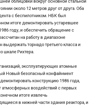
шней облицовки вокруг основной стальной
янии около 12 метров друг от друга. Оба
дента с беспилотником. НБК был
ечном итоге демонтировать устаревшее
1986 году, и обеспечить обращение с
ассчитан на работу в диапазоне
ен выдержать торнадо третьего класса и
о шкале Рихтера.
ганизаций, эксплуатирующих атомные
чный Новый безопасный конфайнмент
демонтировать конструкцию 1986 года,
от атмосферных воздействий с первых
конечном итоге извлечь
ящиеся в нижней части здания реактора, и