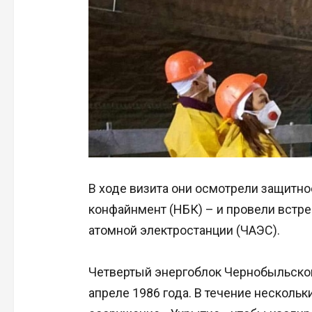
В ходе визита они осмотрели защитн
конфайнмент (НБК) – и провели встр
атомной электростанции (ЧАЭС).
Четвертый энергоблок Чернобыльской
апреле 1986 года. В течение несколь