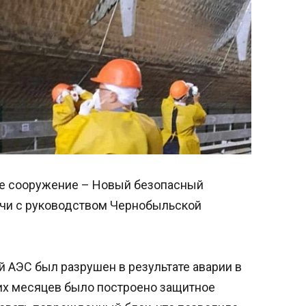
ое сооружение – Новый безопасный
ечи с руководством Чернобыльской
 АЭС был разрушен в результате аварии в
ких месяцев было построено защитное