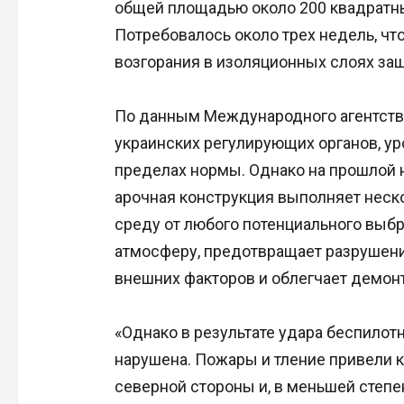
общей площадью около 200 квадратны
Потребовалось около трех недель, ч
возгорания в изоляционных слоях за
По данным Международного агентства
украинских регулирующих органов, ур
пределах нормы. Однако на прошлой 
арочная конструкция выполняет нес
среду от любого потенциального выб
атмосферу, предотвращает разрушение
внешних факторов и облегчает демон
«Однако в результате удара беспило
нарушена. Пожары и тление привели 
северной стороны и, в меньшей степе