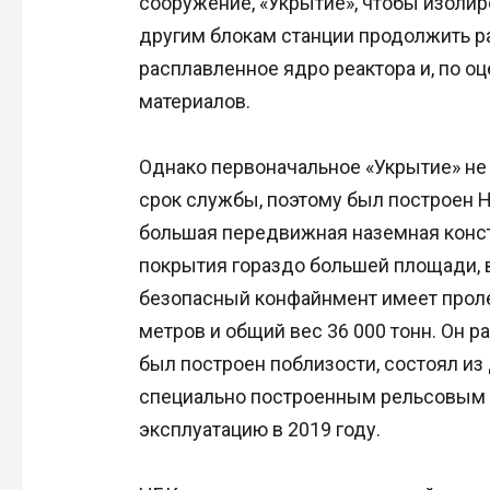
сооружение, «Укрытие», чтобы изолир
другим блокам станции продолжить ра
расплавленное ядро реактора и, по о
материалов.
Однако первоначальное «Укрытие» не
срок службы, поэтому был построен 
большая передвижная наземная конст
покрытия гораздо большей площади, 
безопасный конфайнмент имеет пролет
метров и общий вес 36 000 тонн. Он р
был построен поблизости, состоял из
специально построенным рельсовым 
эксплуатацию в 2019 году.