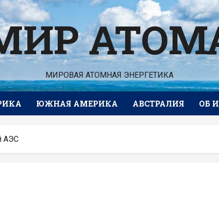
МИР АТОМ
МИРОВАЯ АТОМНАЯ ЭНЕРГЕТИКА
РИКА
ЮЖНАЯ АМЕРИКА
АВСТРАЛИЯ
ОБ 
й АЭС