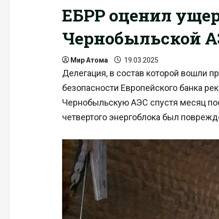
ЕБРР оценил уще
Чернобыльской А
Мир Атома
19.03.2025
Делегация, в состав которой вошли п
безопасности Европейского банка рек
Чернобыльскую АЭС спустя месяц посл
четвертого энергоблока был поврежде