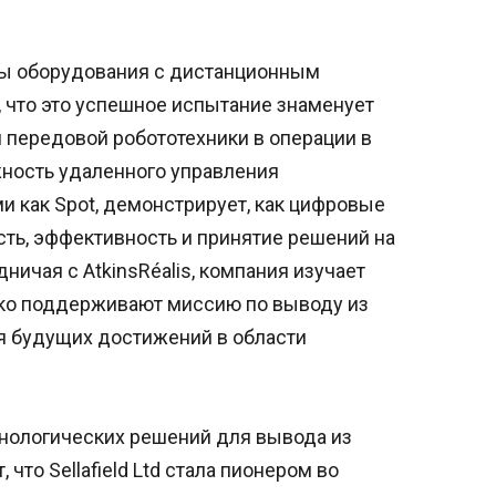
мы оборудования с дистанционным
т, что это успешное испытание знаменует
и передовой робототехники в операции в
жность удаленного управления
 как Spot, демонстрирует, как цифровые
ть, эффективность и принятие решений на
ничая с AtkinsRéalis, компания изучает
ько поддерживают миссию по выводу из
ля будущих достижений в области
хнологических решений для вывода из
, что Sellafield Ltd стала пионером во