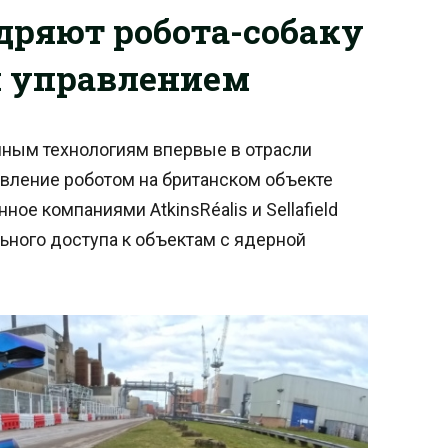
дряют робота-собаку
 управлением
ным технологиям впервые в отрасли
вление роботом на британском объекте
е компаниями AtkinsRéalis и Sellafield
льного доступа к объектам с ядерной