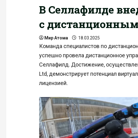
В Селлафилде вне
с дистанционным
Мир Атома
18.03.2025
Команда специалистов по дистанцион
успешно провела дистанционное упра
Селлафилд. Достижение, осуществленно
Ltd, демонстрирует потенциал виртуа
лицензией.