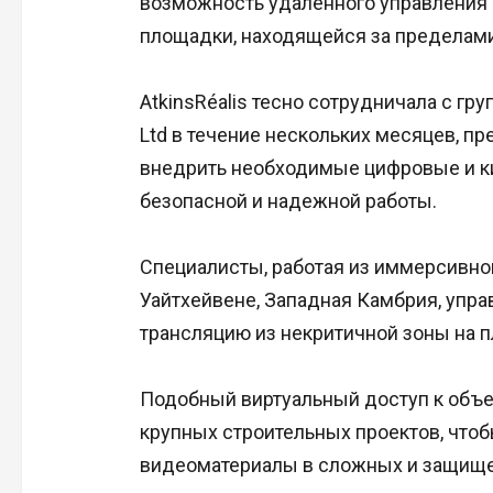
возможность удаленного управления р
площадки, находящейся за пределами
AtkinsRéalis тесно сотрудничала с гру
Ltd в течение нескольких месяцев, 
внедрить необходимые цифровые и к
безопасной и надежной работы.
Специалисты, работая из иммерсивно
Уайтхейвене, Западная Камбрия, упра
трансляцию из некритичной зоны на 
Подобный виртуальный доступ к объек
крупных строительных проектов, чтоб
видеоматериалы в сложных и защище