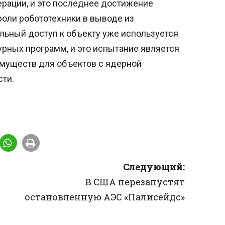
ерации, и это последнее достижение
роли робототехники в выводе из
альный доступ к объекту уже используется
рных программ, и это испытание является
муществ для объектов с ядерной
сти.
Следующий:
В США перезапустят
остановленную АЭС «Палисейдс»