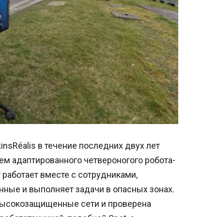
nsRéalis в течение последних двух лет
ем адаптированного четвероногого робота-
т работает вместе с сотрудниками,
нные и выполняет задачи в опасных зонах.
высокозащищенные сети и проверена