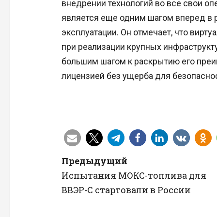
внедрении технологий во все свои оп
является еще одним шагом вперед в 
эксплуатации. Он отмечает, что вирту
при реализации крупных инфраструкту
большим шагом к раскрытию его преи
лицензией без ущерба для безопасно
Н
Предыдущий
Испытания МОКС-топлива для
а
ВВЭР-С стартовали в России
в