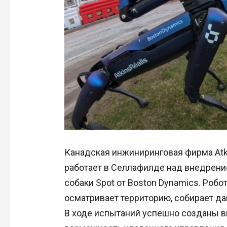
Канадская инжиниринговая фирма Atki
работает в Селлафилде над внедрени
собаки Spot от Boston Dynamics. Робо
осматривает территорию, собирает да
В ходе испытаний успешно созданы 