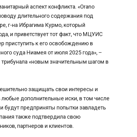
манитарный аспект конфликта. «Orano
поводу длительного содержания под
ре, г-на Ибрагима Курмо, который
да, и приветствует тот факт, что МЦУИС
ер приступить к его освобождению в
ого суда Ниамея от июля 2025 года», –
е трибунала «новым значительным шагом в
решительно защищать свои интересы и
 любые дополнительные иски, в том числе
сли будут предприняты попытки завладеть
мпания также подтвердила свою
иков, партнеров и клиентов.