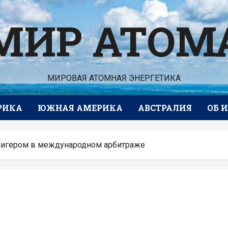
МИР АТОМ
МИРОВАЯ АТОМНАЯ ЭНЕРГЕТИКА
РИКА
ЮЖНАЯ АМЕРИКА
АВСТРАЛИЯ
ОБ 
д Нигером в международном арбитраже