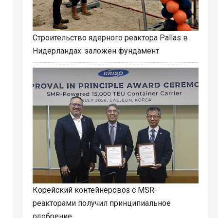
Строительство ядерного реактора Pallas в
Нидерландах: заложен фундамент
Корейский контейнеровоз с MSR-
реакторами получил принципиальное
одобрение