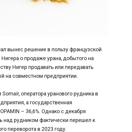
л вынес решение в пользу французской
 Нигера о продаже урана, добытого на
рству Нигер продавать или передавать
ый на совместном предприятии.
 Somaïr, оператора уранового рудника в
едприятия, а государственная
PAMIN – 36,6%. Однако с декабря
ь над рудником фактически перешел к
го переворота в 2023 году.