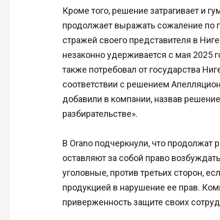
Кроме того, решение затрагивает и гу
продолжает выражать сожаление по 
стражей своего представителя в Ниге
незаконно удерживается с мая 2025 го
также потребовал от государства Ниг
соответствии с решением Апелляционн
добавили в компании, назвав решени
разбирательстве».
В Orano подчеркнули, что продолжат 
оставляют за собой право возбуждать
уголовные, против третьих сторон, е
продукцией в нарушение ее прав. Ко
приверженность защите своих сотрудн