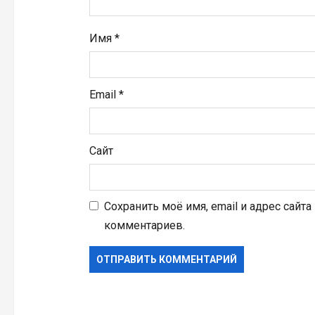
я
Имя
*
м
Email
*
Сайт
Сохранить моё имя, email и адрес сайт
комментариев.