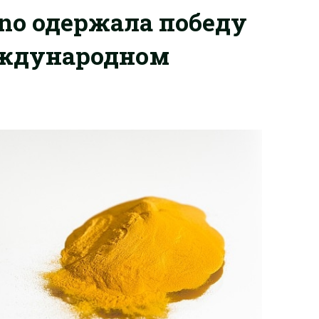
ano одержала победу
еждународном