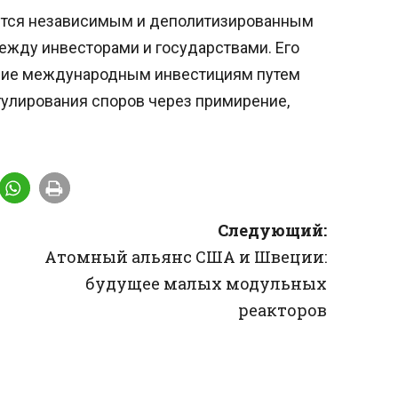
яется независимым и деполитизированным
ежду инвесторами и государствами. Его
твие международным инвестициям путем
гулирования споров через примирение,
Следующий:
Атомный альянс США и Швеции:
будущее малых модульных
реакторов