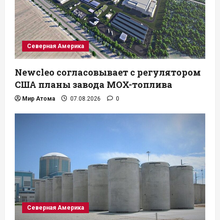
Северная Америка
Newcleo согласовывает с регулятором
США планы завода MOX-топлива
Мир Атома
07.08.2026
0
Северная Америка