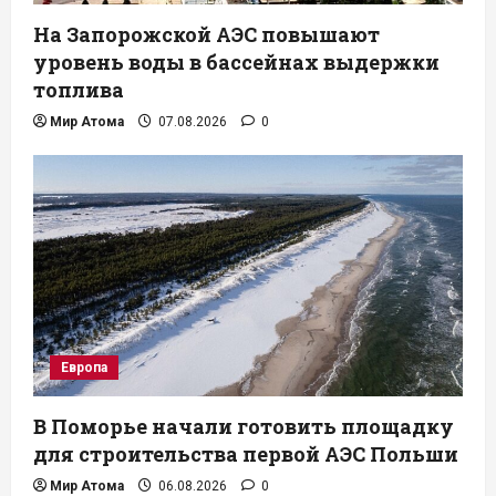
На Запорожской АЭС повышают
уровень воды в бассейнах выдержки
топлива
Мир Атома
07.08.2026
0
Европа
В Поморье начали готовить площадку
для строительства первой АЭС Польши
Мир Атома
06.08.2026
0