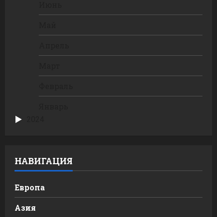
Июнь
Май
Апрель
Март
Февраль
Январь
2024
НАВИГАЦИЯ
Европа
Азия