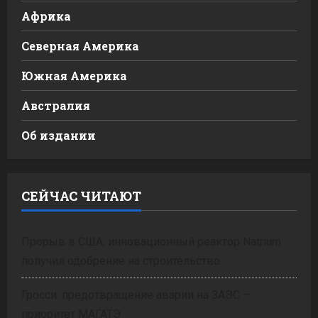
Африка
Северная Америка
Южная Америка
Австралия
Об издании
СЕЙЧАС ЧИТАЮТ
Прорыв в США: инновационный реактор Natrium
получил одобрение на строительство
Гросси: предотвращение аварии на ЗАЭС –
приоритет МАГАТЭ