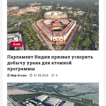
Азия
Парламент Индии призвал ускорить
добычу урана для атомной
программы
Мир Атома
07.08.2026
0