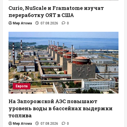
Curio, NuScale и Framatome изучат
переработку ОЯТ в США
Мир Атома
07.08.2026
0
Европа
На Запорожской АЭС повышают
уровень воды в бассейнах выдержки
топлива
Мир Атома
07.08.2026
0