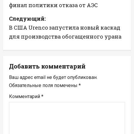
финал политики отказа от АЭС
в
Следующий:
и
В США Urenco запустила новый каскад
г
для производства обогащенного урана
а
ц
Добавить комментарий
и
Ваш адрес email не будет опубликован.
я
Обязательные поля помечены
*
п
Комментарий
*
о
з