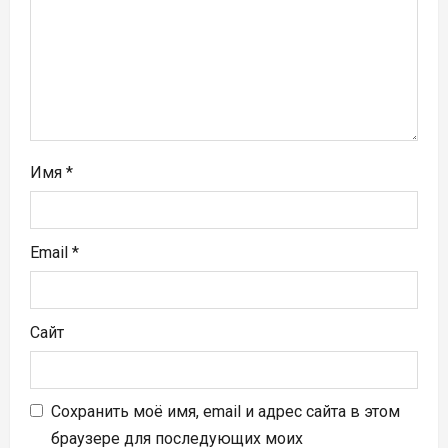
а
п
и
с
я
Имя
*
м
Email
*
Сайт
Сохранить моё имя, email и адрес сайта в этом
браузере для последующих моих