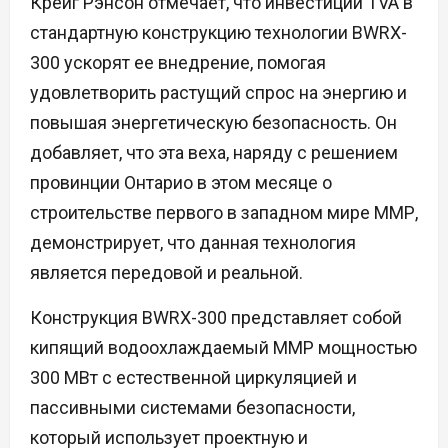
Крейг Рэнсон отмечает, что инвестиции TVA в
стандартную конструкцию технологии BWRX-
300 ускорят ее внедрение, помогая
удовлетворить растущий спрос на энергию и
повышая энергетическую безопасность. Он
добавляет, что эта веха, наряду с решением
провинции Онтарио в этом месяце о
строительстве первого в западном мире ММР,
демонстрирует, что данная технология
является передовой и реальной.
Конструкция BWRX-300 представляет собой
кипящий водоохлаждаемый ММР мощностью
300 МВт с естественной циркуляцией и
пассивными системами безопасности,
который использует проектную и