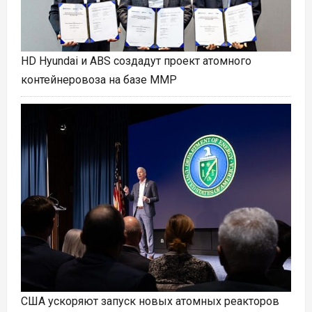
HD Hyundai и ABS создадут проект атомного
контейнеровоза на базе ММР
США ускоряют запуск новых атомных реакторов