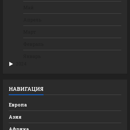
Май
Апрель
Март
Февраль
Январь
2024
НАВИГАЦИЯ
Европа
Азия
Африка