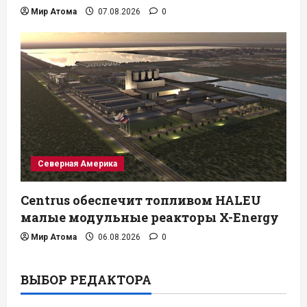
Мир Атома
07.08.2026
0
Северная Америка
Centrus обеспечит топливом HALEU
малые модульные реакторы X-Energy
Мир Атома
06.08.2026
0
ВЫБОР РЕДАКТОРА