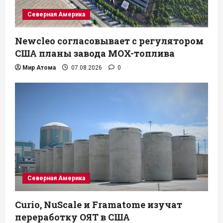
Северная Америка
Newcleo согласовывает с регулятором
США планы завода MOX-топлива
Мир Атома
07.08.2026
0
Северная Америка
Curio, NuScale и Framatome изучат
переработку ОЯТ в США