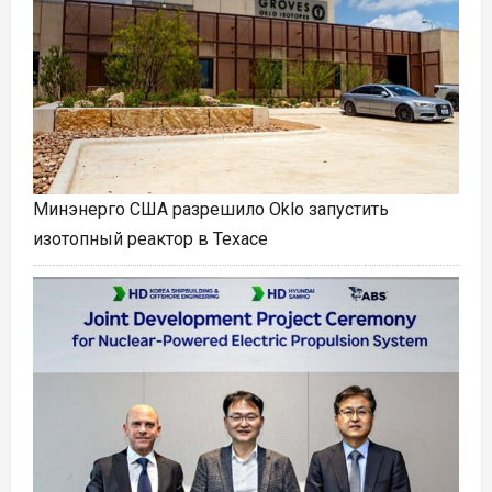
Минэнерго США разрешило Oklo запустить
изотопный реактор в Техасе