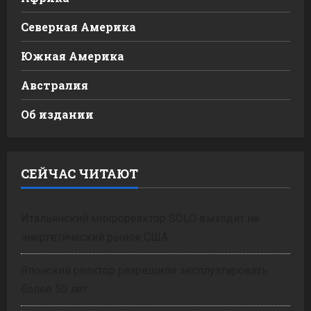
Северная Америка
Южная Америка
Австралия
Об издании
СЕЙЧАС ЧИТАЮТ
Итальянский микрореактор SOLO выходит на
энергетический рынок США
Японский реактор разрешили эксплуатировать
более 50 лет