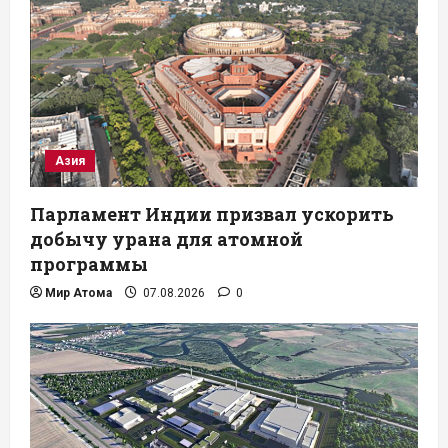
Азия
Парламент Индии призвал ускорить
добычу урана для атомной
программы
Мир Атома
07.08.2026
0