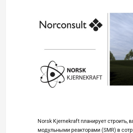
Norsk Kjernekraft планирует строить
модульными реакторами (SMR) в сот