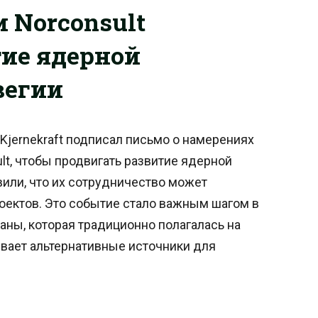
и Norconsult
ие ядерной
вегии
Kjernekraft подписал письмо о намерениях
lt, чтобы продвигать развитие ядерной
вили, что их сотрудничество может
оектов. Это событие стало важным шагом в
ны, которая традиционно полагалась на
ивает альтернативные источники для