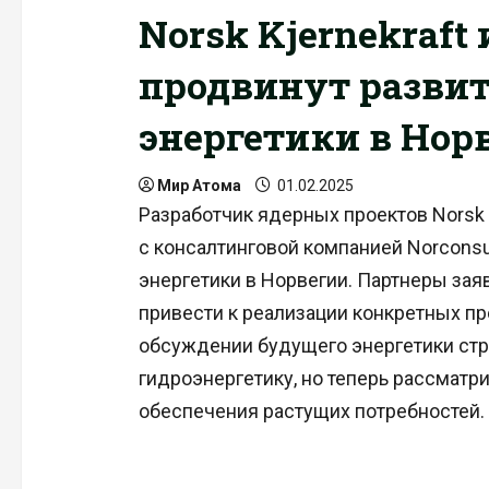
Norsk Kjernekraft 
продвинут развит
энергетики в Нор
Мир Атома
01.02.2025
Разработчик ядерных проектов Norsk 
с консалтинговой компанией Norconsu
энергетики в Норвегии. Партнеры зая
привести к реализации конкретных пр
обсуждении будущего энергетики стра
гидроэнергетику, но теперь рассматр
обеспечения растущих потребностей.