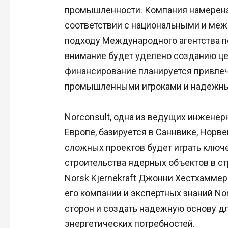
промышленности. Компания намерена 
соответствии с национальными и ме
подходу Международного агентства п
внимание будет уделено созданию цен
финансирование планируется привлеч
промышленными игроками и надежны
Norconsult, одна из ведущих инжене
Европе, базируется в Саннвике, Норве
сложных проектов будет играть ключ
строительства ядерных объектов в ст
Norsk Kjernekraft Джонни Хестхаммер
его компании и экспертных знаний No
сторон и создать надежную основу д
энергетических потребностей.