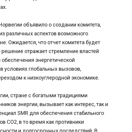
ах.
Норвегии объявило о создании комитета,
из различных аспектов возможного
не. Ожидается, что отчет комитета будет
то решение отражает стремление властей
 обеспечения энергетической
 в условиях глобальных вызовов,
ереходом к низкоуглеродной экономике.
гии, стране с богатыми традициями
иков энергии, вызывает как интерес, так и
енциал SMR для обеспечения стабильного
в CO2, в то время как противники
сности и долгосрочных последствий. В