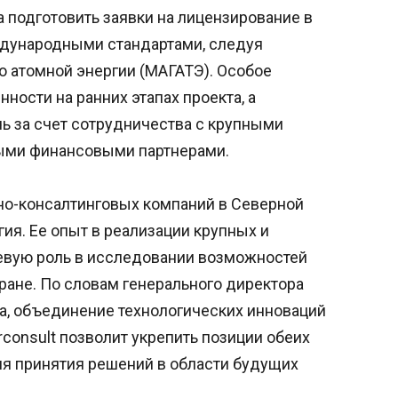
подготовить заявки на лицензирование в
ждународными стандартами, следуя
о атомной энергии (МАГАТЭ). Особое
ности на ранних этапах проекта, а
ь за счет сотрудничества с крупными
ми финансовыми партнерами.
рно-консалтинговых компаний в Северной
гия. Ее опыт в реализации крупных и
евую роль в исследовании возможностей
ране. По словам генерального директора
а, объединение технологических инноваций
rconsult позволит укрепить позиции обеих
ля принятия решений в области будущих