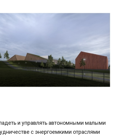
, владеть и управлять автономными малыми
рудничестве с энергоемкими отраслями