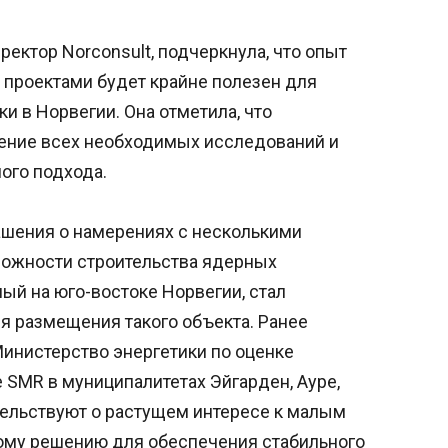
ектор Norconsult, подчеркнула, что опыт
проектами будет крайне полезен для
и в Норвегии. Она отметила, что
ение всех необходимых исследований и
ого подхода.
лашения о намерениях с несколькими
можности строительства ядерных
ый на юго-востоке Норвегии, стал
 размещения такого объекта. Ранее
инистерство энергетики по оценке
е SMR в муниципалитетах Эйгарден, Ауре,
тельствуют о растущем интересе к малым
ому решению для обеспечения стабильного