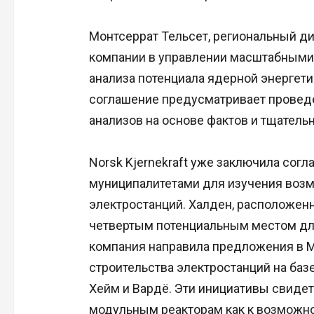
Монтсеррат Тельсет, региональный дир
компании в управлении масштабными 
анализа потенциала ядерной энергетик
соглашение предусматривает провед
анализов на основе фактов и тщательн
Norsk Kjernekraft уже заключила сог
муниципалитетами для изучения воз
электростанций. Халден, расположенн
четвертым потенциальным местом для
компания направила предложения в М
строительства электростанций на баз
Хейм и Вардё. Эти инициативы свиде
модульным реакторам как к возможн