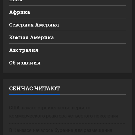
Африка
Северная Америка
Южная Америка
Австралия
Об издании
СЕЙЧАС ЧИТАЮТ
США: начато строительство первого
коммерческого реактора четвертого поколения
В Канзасе началось бурение для размещения