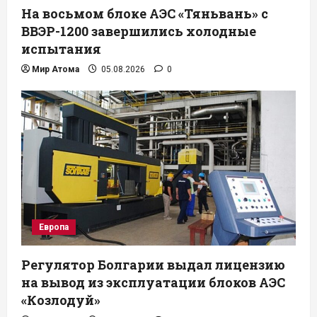
На восьмом блоке АЭС «Тяньвань» с
ВВЭР-1200 завершились холодные
испытания
Мир Атома
05.08.2026
0
Европа
Регулятор Болгарии выдал лицензию
на вывод из эксплуатации блоков АЭС
«Козлодуй»