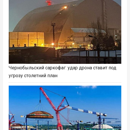
Чернобыльский саркофаг: удар дрона ставит под
угрозу столетний план