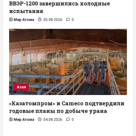
ВВЭР-1200 завершились холодные
испытания
Мир Атома
05.08.2026
0
Азия
«Казатомпром» и Cameco подтвердили
годовые планы по добыче урана
Мир Атома
04.08.2026
0