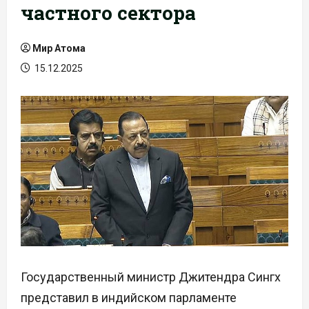
частного сектора
Мир Атома
15.12.2025
Государственный министр Джитендра Сингх
представил в индийском парламенте