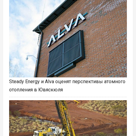
Steady Energy и Alva оценят перспективы атомного
отопления в Ювяскюля