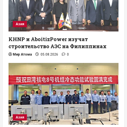
Азия
KHNP и AboitizPower изучат
строительство АЭС на Филиппинах
Мир Атома
05.08.2026
0
Азия