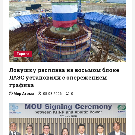
Европа
Ловушку расплава на восьмом блоке
ЛАЭС установили с опережением
графика
Мир Атома
05.08.2026
0