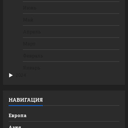
Июнь
Май
Апрель
Март
Февраль
Январь
2024
НАВИГАЦИЯ
Европа
Азия