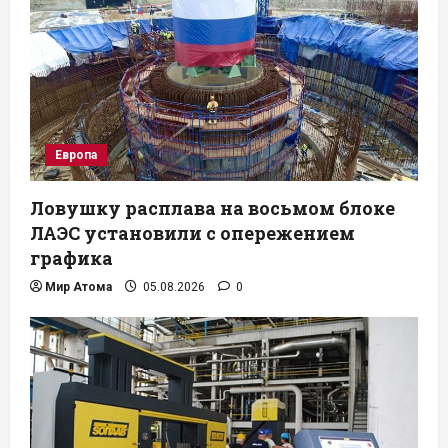
Европа
Ловушку расплава на восьмом блоке
ЛАЭС установили с опережением
графика
Мир Атома
05.08.2026
0