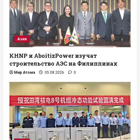
Азия
KHNP и AboitizPower изучат
строительство АЭС на Филиппинах
Мир Атома
05.08.2026
0