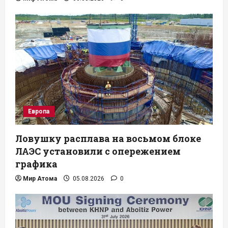
Европа
Ловушку расплава на восьмом блоке
ЛАЭС установили с опережением
графика
Мир Атома
05.08.2026
0