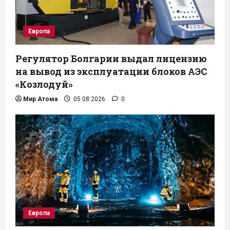
Европа
Регулятор Болгарии выдал лицензию
на вывод из эксплуатации блоков АЭС
«Козлодуй»
Мир Атома
05.08.2026
0
Европа