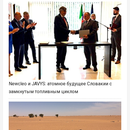
Newcleo и JAVYS: атомное будущее Словакии с
замкнутым топливным циклом