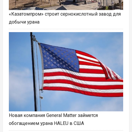
«Казатомпром» строит сернокислотный завод для
добычи урана
Новая компания General Matter займется
обогащением урана HALEU в США