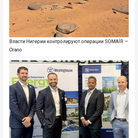
Власти Нигерии контролируют операции SOMAÍR —
Orano