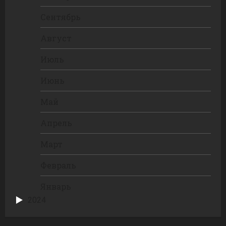
Сентябрь
Август
Июль
Июнь
Май
Апрель
Март
Февраль
Январь
2024