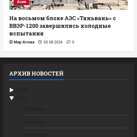
Азия
На восьмом блоке АЭС «Тяньвань» с
ВВЭР-1200 завершились холодные
испытания
Мир Атома
05.08.2026
0
АРХИВ НОВОСТЕЙ
2026
2025
Декабрь
Ноябрь
Октябрь