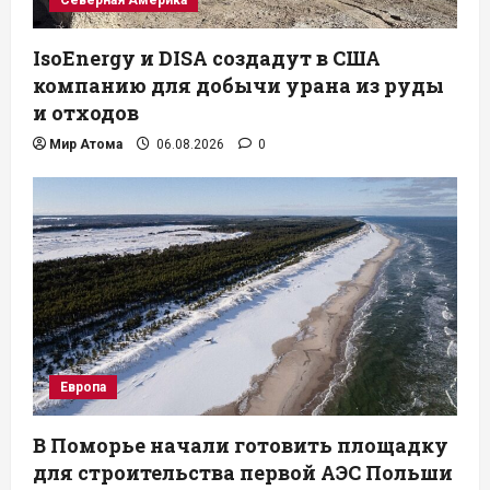
IsoEnergy и DISA создадут в США
компанию для добычи урана из руды
и отходов
Мир Атома
06.08.2026
0
Европа
В Поморье начали готовить площадку
для строительства первой АЭС Польши