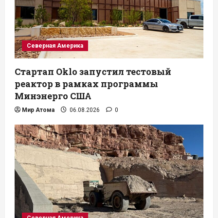
Северная Америка
Стартап Oklo запустил тестовый
реактор в рамках программы
Минэнерго США
Мир Атома
06.08.2026
0
Северная Америка