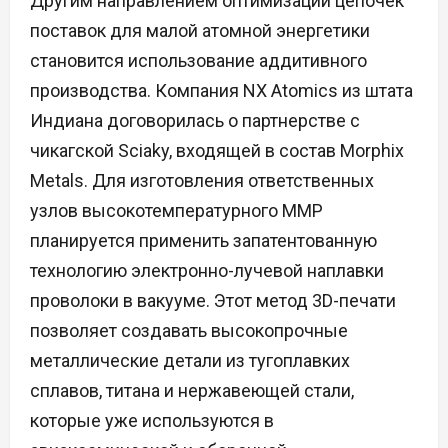
Другим направлением оптимизации цепочек
поставок для малой атомной энергетики
становится использование аддитивного
производства. Компания NX Atomics из штата
Индиана договорилась о партнерстве с
чикагской Sciaky, входящей в состав Morphix
Metals. Для изготовления ответственных
узлов высокотемпературного ММР
планируется применить запатентованную
технологию электронно-лучевой наплавки
проволоки в вакууме. Этот метод 3D-печати
позволяет создавать высокопрочные
металлические детали из тугоплавких
сплавов, титана и нержавеющей стали,
которые уже используются в