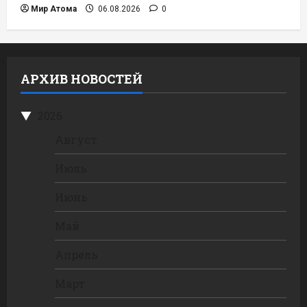
Мир Атома
06.08.2026
0
АРХИВ НОВОСТЕЙ
2026
Август
Июль
Июнь
Май
Апрель
Март