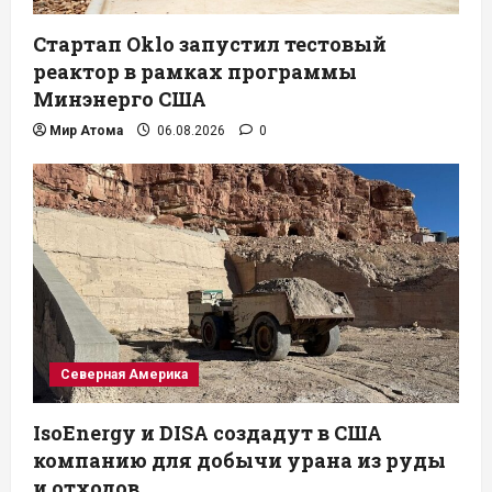
Стартап Oklo запустил тестовый
реактор в рамках программы
Минэнерго США
Мир Атома
06.08.2026
0
Северная Америка
IsoEnergy и DISA создадут в США
компанию для добычи урана из руды
и отходов