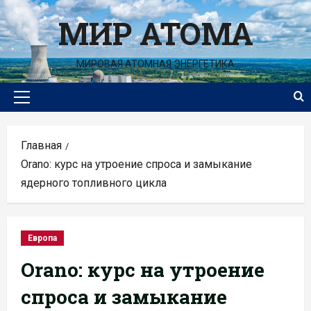
Перейти
МИР АТОМА
к
содержимому
МИРОВАЯ АТОМНАЯ ЭНЕРГЕТИКА
Основное
меню
Главная
Orano: курс на утроение спроса и замыкание
ядерного топливного цикла
Европа
Orano: курс на утроение
спроса и замыкание