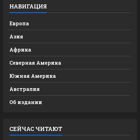
НАВИГАЦИЯ
Европа
Азия
Африка
Северная Америка
Южная Америка
Австралия
Об издании
СЕЙЧАС ЧИТАЮТ