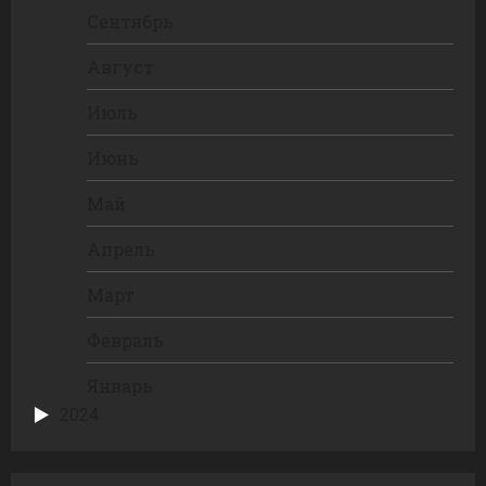
Сентябрь
Август
Июль
Июнь
Май
Апрель
Март
Февраль
Январь
2024