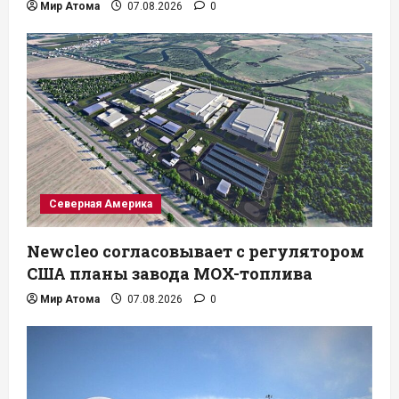
Мир Атома
07.08.2026
0
Северная Америка
Newcleo согласовывает с регулятором
США планы завода MOX-топлива
Мир Атома
07.08.2026
0