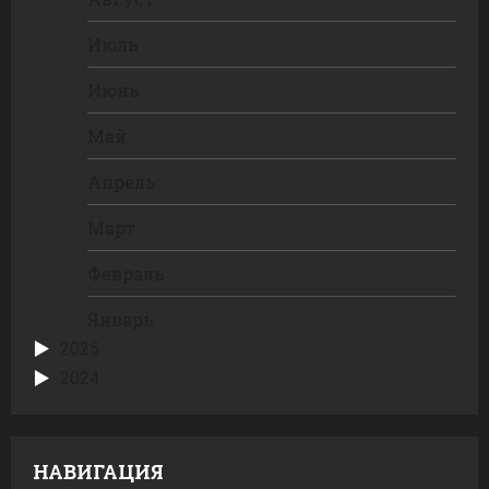
Июль
Июнь
Май
Апрель
Март
Февраль
Январь
2025
2024
НАВИГАЦИЯ