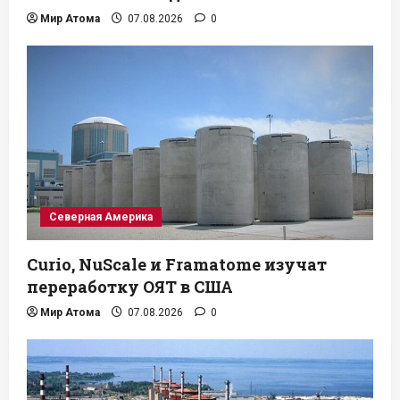
Мир Атома
07.08.2026
0
Северная Америка
Curio, NuScale и Framatome изучат
переработку ОЯТ в США
Мир Атома
07.08.2026
0