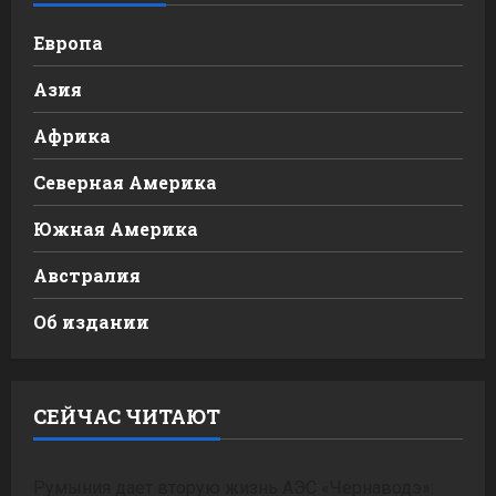
Европа
Азия
Африка
Северная Америка
Южная Америка
Австралия
Об издании
СЕЙЧАС ЧИТАЮТ
Румыния дает вторую жизнь АЭС «Чернаводэ»: