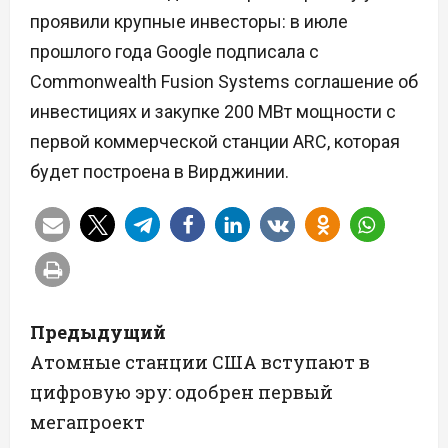
проявили крупные инвесторы: в июле
прошлого года Google подписала с
Commonwealth Fusion Systems соглашение об
инвестициях и закупке 200 МВт мощности с
первой коммерческой станции ARC, которая
будет построена в Вирджинии.
Н
Предыдущий
а
Атомные станции США вступают в
цифровую эру: одобрен первый
в
мегапроект
и