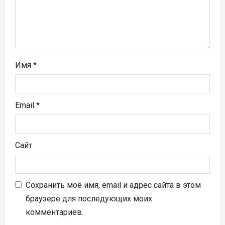
и
с
я
м
Имя
*
Email
*
Сайт
Сохранить моё имя, email и адрес сайта в этом
браузере для последующих моих
комментариев.