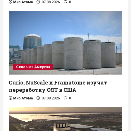
Мир Атома
07.08.2026
0
Северная Америка
Curio, NuScale и Framatome изучат
переработку ОЯТ в США
Мир Атома
07.08.2026
0