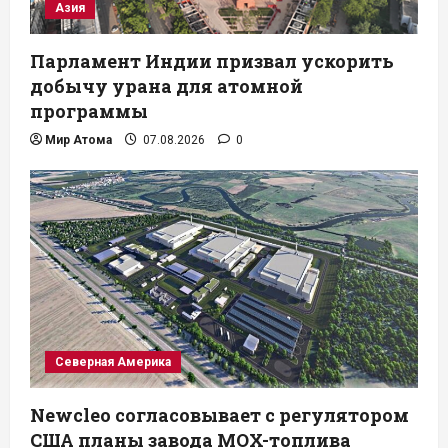
Азия
Парламент Индии призвал ускорить
добычу урана для атомной
программы
Мир Атома
07.08.2026
0
Северная Америка
Newcleo согласовывает с регулятором
США планы завода MOX-топлива