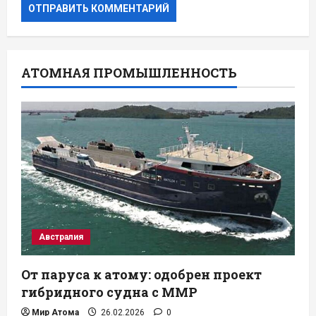
АТОМНАЯ ПРОМЫШЛЕННОСТЬ
Австралия
От паруса к атому: одобрен проект
гибридного судна с ММР
Мир Атома
26.02.2026
0