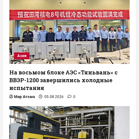
Азия
На восьмом блоке АЭС «Тяньвань» с
ВВЭР-1200 завершились холодные
испытания
Мир Атома
05.08.2026
0