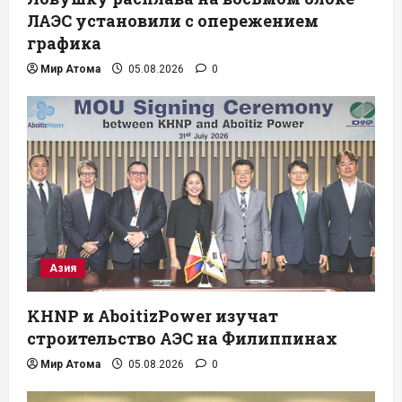
ЛАЭС установили с опережением
графика
Мир Атома
05.08.2026
0
Азия
KHNP и AboitizPower изучат
строительство АЭС на Филиппинах
Мир Атома
05.08.2026
0