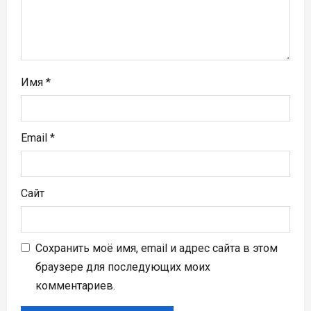
и
с
я
Имя
*
м
Email
*
Сайт
Сохранить моё имя, email и адрес сайта в этом
браузере для последующих моих
комментариев.