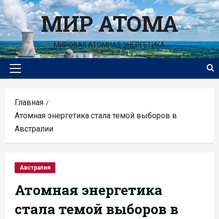
Перейти
МИР АТОМА
к
содержимому
МИРОВАЯ АТОМНАЯ ЭНЕРГЕТИКА
Основное
меню
Главная
Атомная энергетика стала темой выборов в
Австралии
Австралия
Атомная энергетика
стала темой выборов в