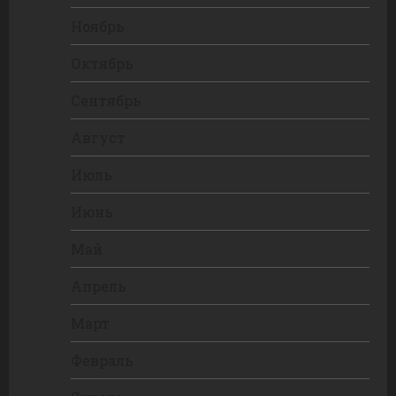
Ноябрь
Октябрь
Сентябрь
Август
Июль
Июнь
Май
Апрель
Март
Февраль