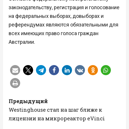
законодательству, регистрация и голосование
на федеральных выборах, довыборах и
референдумах являются обязательными для
всех имеющих право голоса граждан
Австралии.
Н
Предыдущий
а
Westinghouse стал на шаг ближе к
лицензии на микрореактор eVinci
в