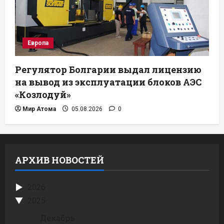
Европа
Регулятор Болгарии выдал лицензию
на вывод из эксплуатации блоков АЭС
«Козлодуй»
Мир Атома
05.08.2026
0
АРХИВ НОВОСТЕЙ
2026
2025
Декабрь