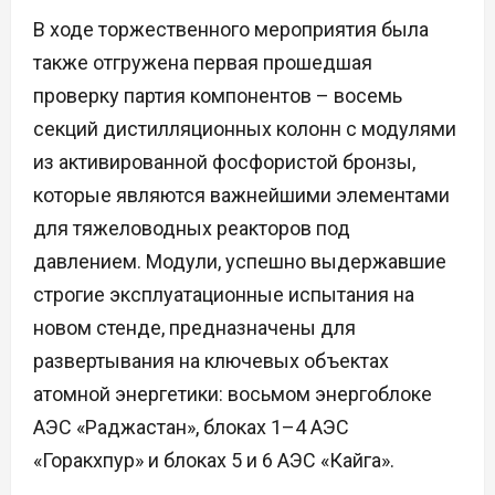
В ходе торжественного мероприятия была
также отгружена первая прошедшая
проверку партия компонентов – восемь
секций дистилляционных колонн с модулями
из активированной фосфористой бронзы,
которые являются важнейшими элементами
для тяжеловодных реакторов под
давлением. Модули, успешно выдержавшие
строгие эксплуатационные испытания на
новом стенде, предназначены для
развертывания на ключевых объектах
атомной энергетики: восьмом энергоблоке
АЭС «Раджастан», блоках 1–4 АЭС
«Горакхпур» и блоках 5 и 6 АЭС «Кайга».