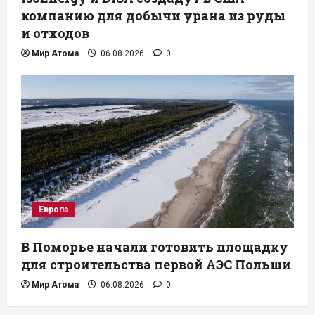
компанию для добычи урана из руды
и отходов
Мир Атома
06.08.2026
0
Европа
В Поморье начали готовить площадку
для строительства первой АЭС Польши
Мир Атома
06.08.2026
0