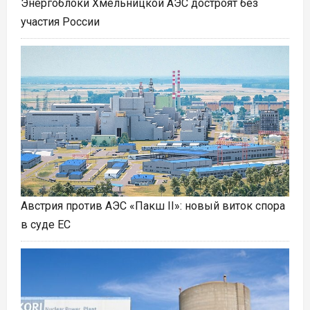
Энергоблоки Хмельницкой АЭС достроят без
участия России
Австрия против АЭС «Пакш II»: новый виток спора
в суде ЕС