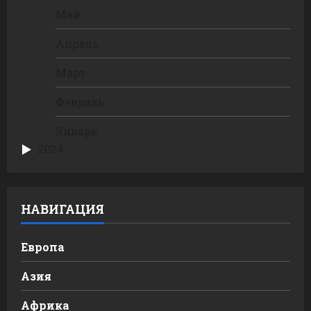
Май
Апрель
Март
Февраль
Январь
2024
НАВИГАЦИЯ
Европа
Азия
Африка