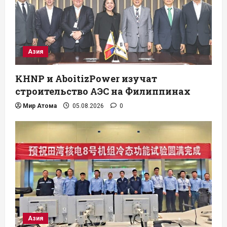
Азия
KHNP и AboitizPower изучат
строительство АЭС на Филиппинах
Мир Атома
05.08.2026
0
Азия