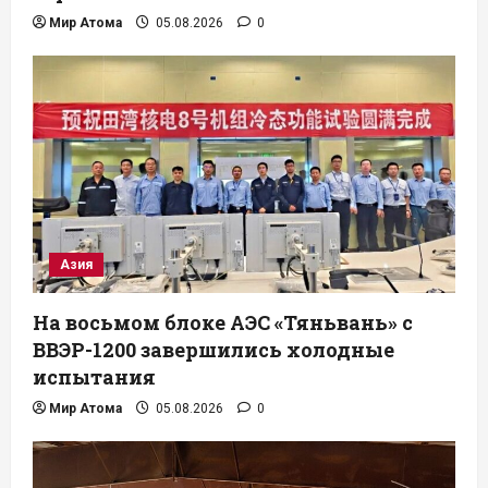
Мир Атома
05.08.2026
0
Азия
На восьмом блоке АЭС «Тяньвань» с
ВВЭР-1200 завершились холодные
испытания
Мир Атома
05.08.2026
0