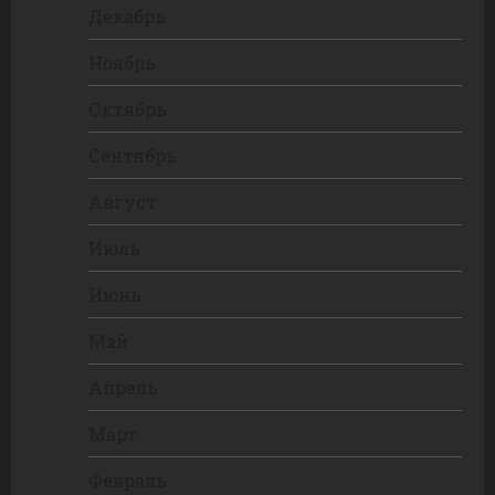
Декабрь
Ноябрь
Октябрь
Сентябрь
Август
Июль
Июнь
Май
Апрель
Март
Февраль