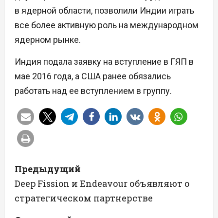
в ядерной области, позволили Индии играть
все более активную роль на международном
ядерном рынке.
Индия подала заявку на вступление в ГЯП в
мае 2016 года, а США ранее обязались
работать над ее вступлением в группу.
Н
Предыдущий
а
Deep Fission и Endeavour объявляют о
стратегическом партнерстве
в