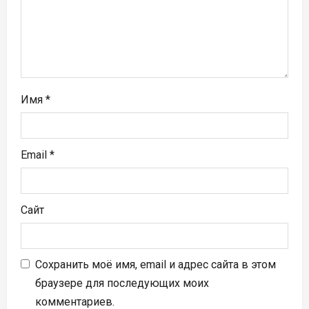
и
с
я
м
Имя
*
Email
*
Сайт
Сохранить моё имя, email и адрес сайта в этом
браузере для последующих моих
комментариев.