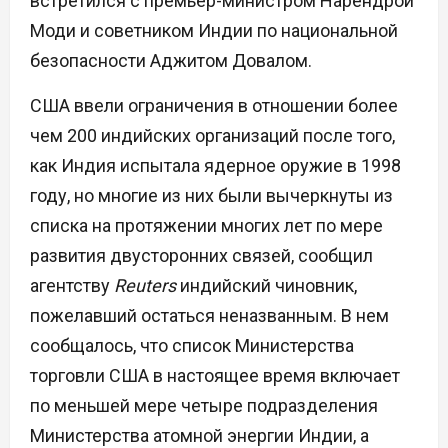
встретился с премьер-министром Нарендрой
Моди и советником Индии по национальной
безопасности Аджитом Довалом.
США ввели ограничения в отношении более
чем 200 индийских организаций после того,
как Индия испытала ядерное оружие в 1998
году, но многие из них были вычеркнуты из
списка на протяжении многих лет по мере
развития двусторонних связей, сообщил
агентству
Reuters
индийский чиновник,
пожелавший остаться неназванным. В нем
сообщалось, что список Министерства
торговли США в настоящее время включает
по меньшей мере четыре подразделения
Министерства атомной энергии Индии, а