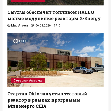
Centrus обеспечит топливом HALEU
малые модульные реакторы X-Energy
Мир Атома
06.08.2026
0
Северная Америка
Стартап Oklo запустил тестовый
реактор в рамках программы
Минэнерго США