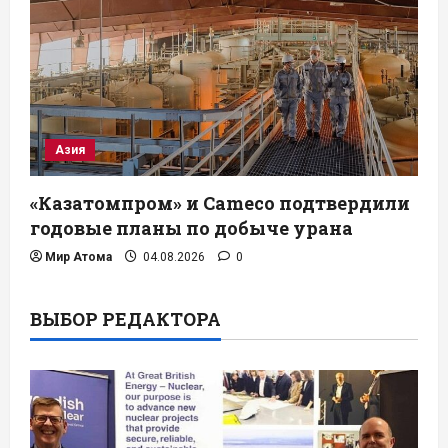
Азия
«Казатомпром» и Cameco подтвердили
годовые планы по добыче урана
Мир Атома
04.08.2026
0
ВЫБОР РЕДАКТОРА