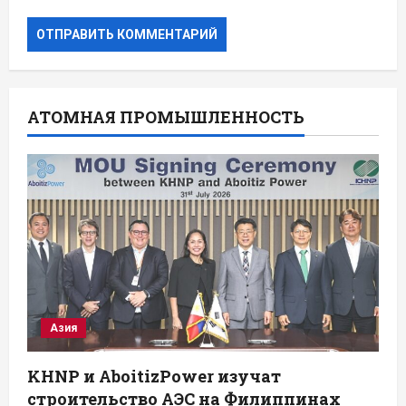
АТОМНАЯ ПРОМЫШЛЕННОСТЬ
Азия
KHNP и AboitizPower изучат
строительство АЭС на Филиппинах