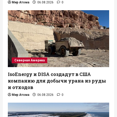
Мир Атома
06.08.2026
0
Северная Америка
IsoEnergy и DISA создадут в США
компанию для добычи урана из руды
и отходов
Мир Атома
06.08.2026
0