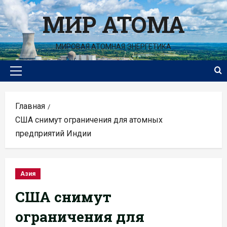
Перейти
МИР АТОМА
к
содержимому
МИРОВАЯ АТОМНАЯ ЭНЕРГЕТИКА
Основное
меню
Главная
США снимут ограничения для атомных
предприятий Индии
Азия
США снимут
ограничения для