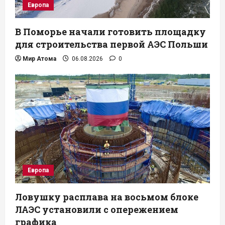
Европа
В Поморье начали готовить площадку
для строительства первой АЭС Польши
Мир Атома
06.08.2026
0
Европа
Ловушку расплава на восьмом блоке
ЛАЭС установили с опережением
графика