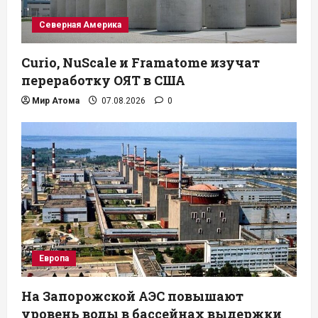
Северная Америка
Curio, NuScale и Framatome изучат
переработку ОЯТ в США
Мир Атома
07.08.2026
0
Европа
На Запорожской АЭС повышают
уровень воды в бассейнах выдержки