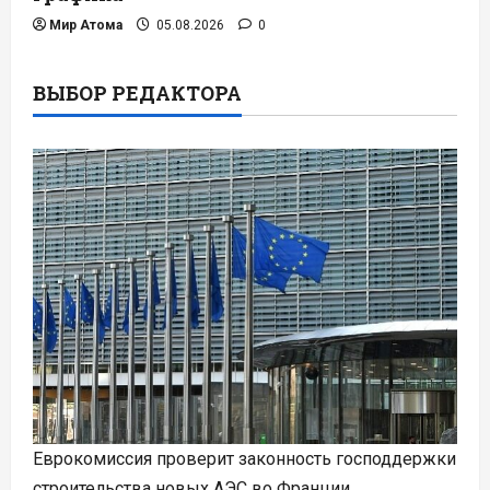
Мир Атома
05.08.2026
0
ВЫБОР РЕДАКТОРА
Еврокомиссия проверит законность господдержки
строительства новых АЭС во Франции