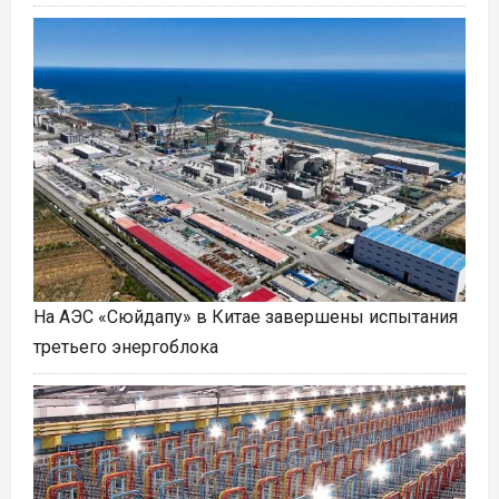
На АЭС «Сюйдапу» в Китае завершены испытания
третьего энергоблока