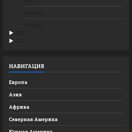
Март
Февраль
Январь
2025
2024
НАВИГАЦИЯ
Европа
Азия
Африка
Северная Америка
Южная Америка