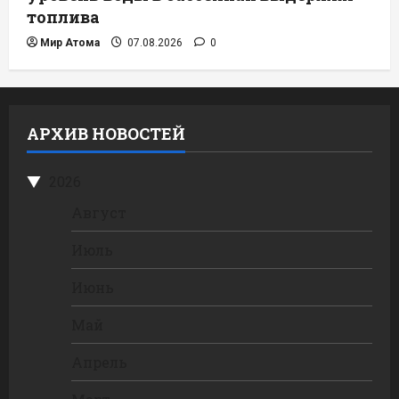
топлива
Мир Атома
07.08.2026
0
АРХИВ НОВОСТЕЙ
2026
Август
Июль
Июнь
Май
Апрель