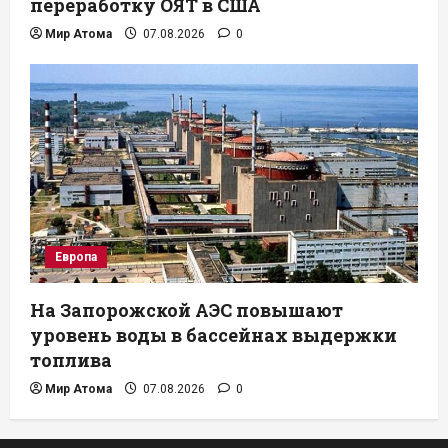
переработку ОЯТ в США
Мир Атома
07.08.2026
0
Европа
На Запорожской АЭС повышают
уровень воды в бассейнах выдержки
топлива
Мир Атома
07.08.2026
0