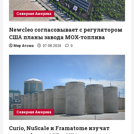
Северная Америка
Newcleo согласовывает с регулятором
США планы завода MOX-топлива
Мир Атома
07.08.2026
0
Северная Америка
Curio, NuScale и Framatome изучат