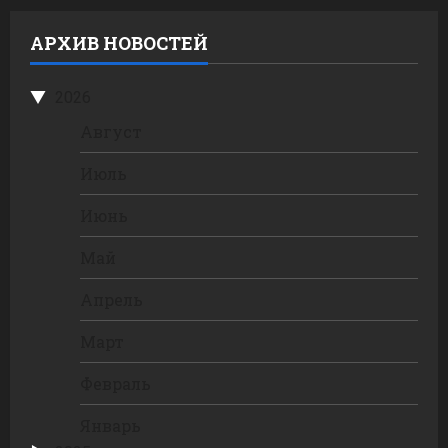
АРХИВ НОВОСТЕЙ
2026
Август
Июль
Июнь
Май
Апрель
Март
Февраль
Январь