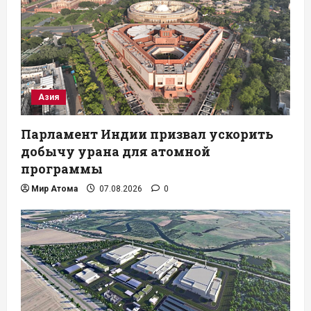
Азия
Парламент Индии призвал ускорить
добычу урана для атомной
программы
Мир Атома
07.08.2026
0