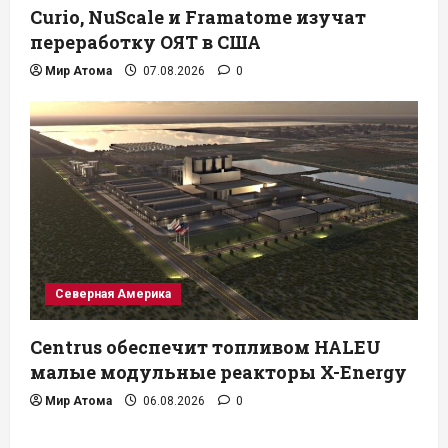
Curio, NuScale и Framatome изучат
переработку ОЯТ в США
Мир Атома
07.08.2026
0
Северная Америка
Centrus обеспечит топливом HALEU
малые модульные реакторы X-Energy
Мир Атома
06.08.2026
0