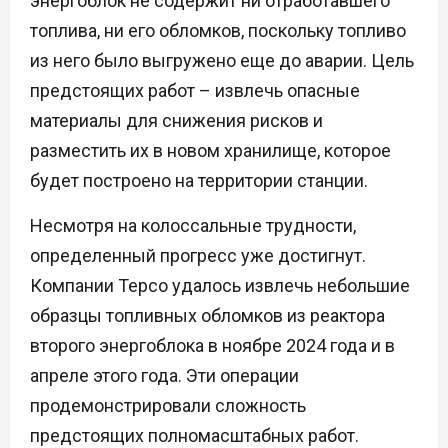
энергоблок не содержит ни отработавшего
топлива, ни его обломков, поскольку топливо
из него было выгружено еще до аварии. Цель
предстоящих работ – извлечь опасные
материалы для снижения рисков и
разместить их в новом хранилище, которое
будет построено на территории станции.
Несмотря на колоссальные трудности,
определенный прогресс уже достигнут.
Компании Tepco удалось извлечь небольшие
образцы топливных обломков из реактора
второго энергоблока в ноябре 2024 года и в
апреле этого года. Эти операции
продемонстрировали сложность
предстоящих полномасштабных работ.