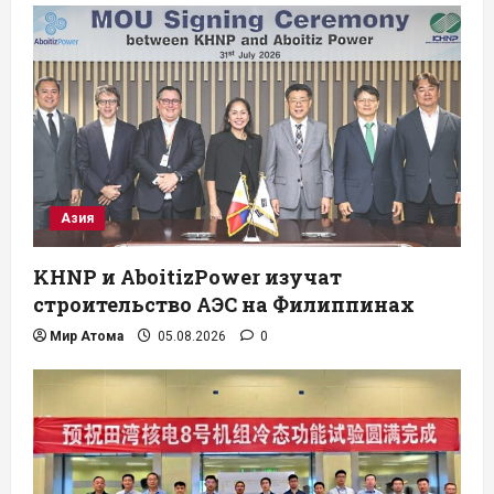
Азия
KHNP и AboitizPower изучат
строительство АЭС на Филиппинах
Мир Атома
05.08.2026
0