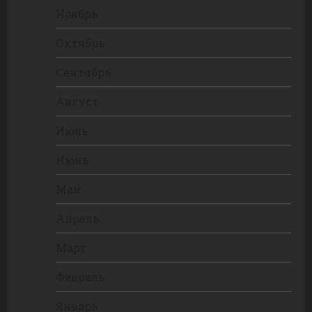
Ноябрь
Октябрь
Сентябрь
Август
Июль
Июнь
Май
Апрель
Март
Февраль
Январь