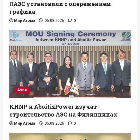
ЛАЭС установили с опережением
графика
Мир Атома
05.08.2026
0
Азия
KHNP и AboitizPower изучат
строительство АЭС на Филиппинах
Мир Атома
05.08.2026
0