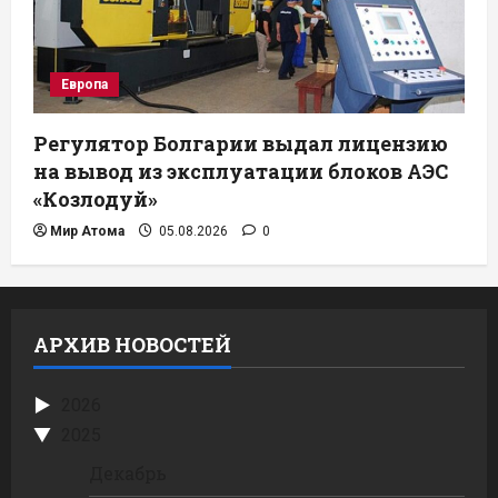
Европа
Регулятор Болгарии выдал лицензию
на вывод из эксплуатации блоков АЭС
«Козлодуй»
Мир Атома
05.08.2026
0
АРХИВ НОВОСТЕЙ
2026
2025
Декабрь