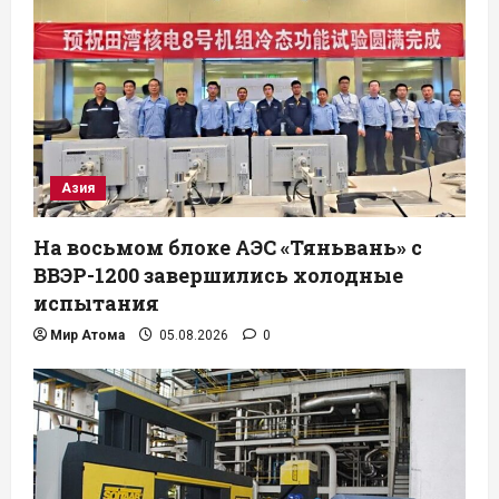
Азия
На восьмом блоке АЭС «Тяньвань» с
ВВЭР-1200 завершились холодные
испытания
Мир Атома
05.08.2026
0