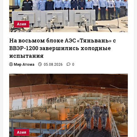
Азия
На восьмом блоке АЭС «Тяньвань» с
ВВЭР-1200 завершились холодные
испытания
Мир Атома
05.08.2026
0
Азия