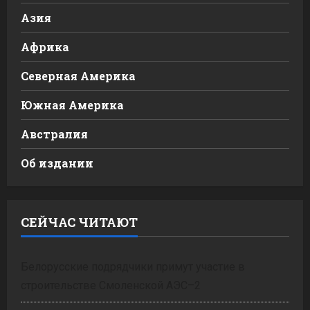
Азия
Африка
Северная Америка
Южная Америка
Австралия
Об издании
СЕЙЧАС ЧИТАЮТ
Белорусские подрядчики примут участие в
строительстве Смоленской АЭС–2