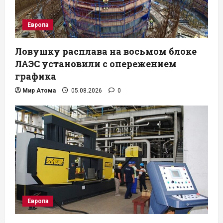
Европа
Ловушку расплава на восьмом блоке
ЛАЭС установили с опережением
графика
Мир Атома
05.08.2026
0
Европа