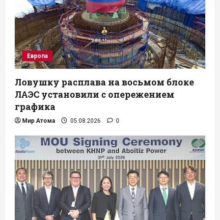
Европа
Ловушку расплава на восьмом блоке
ЛАЭС установили с опережением
графика
Мир Атома
05.08.2026
0