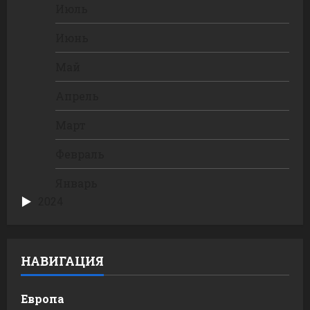
Июль
Июнь
Май
Апрель
Март
Февраль
Январь
2024
НАВИГАЦИЯ
Европа