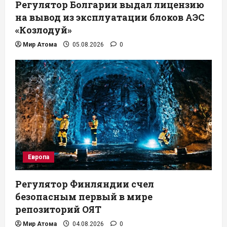
Регулятор Болгарии выдал лицензию
на вывод из эксплуатации блоков АЭС
«Козлодуй»
Мир Атома
05.08.2026
0
Европа
Регулятор Финляндии счел
безопасным первый в мире
репозиторий ОЯТ
Мир Атома
04.08.2026
0