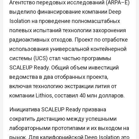
Агентство передовых исследований (ARPA–E)
выделило финансирование компании Deep
Isolation на проведение полномасштабных
полевых испытаний технологии захоронения
радиоактивных отходов. Проект по отработке
использования универсальной контейнерной
системы (UCS) стал частью программы
SCALEUP Ready. Общий объем инвестиций
ведомства в два отобранных проекта,
включая технологию экстракции лития от
компании Lithios, составил 40 млн долларов.
Инициатива SCALEUP Ready призвана
сократить дистанцию между успешными
лабораторными прототипами и их выходом на
рынок. Для калифорнийской Deep Isolation это