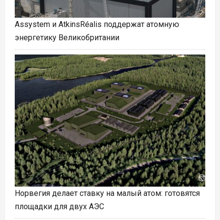
Assystem и AtkinsRéalis поддержат атомную
энергетику Великобритании
Норвегия делает ставку на малый атом: готовятся
площадки для двух АЭС