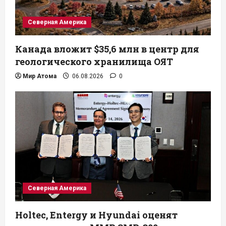
Северная Америка
Канада вложит $35,6 млн в центр для
геологического хранилища ОЯТ
Мир Атома
06.08.2026
0
Северная Америка
Holtec, Entergy и Hyundai оценят