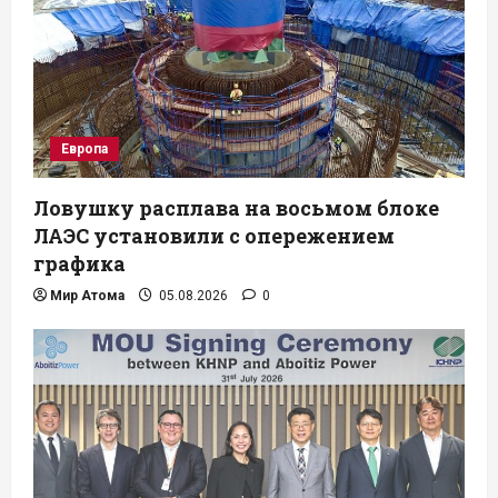
Европа
Ловушку расплава на восьмом блоке
ЛАЭС установили с опережением
графика
Мир Атома
05.08.2026
0