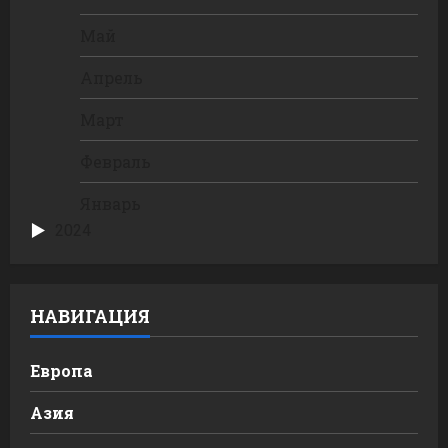
Май
Апрель
Март
Февраль
Январь
2024
НАВИГАЦИЯ
Европа
Азия