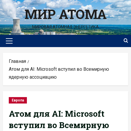
Перейти
МИР АТОМА
к
содержимому
МИРОВАЯ АТОМНАЯ ЭНЕРГЕТИКА
Основное
меню
Главная
Атом для AI: Microsoft вступил во Всемирную
ядерную ассоциацию
Европа
Атом для AI: Microsoft
вступил во Всемирную