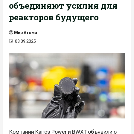
объединяют усилия для
реакторов будущего
Мир Атома
03.09.2025
Компании Kairos Power и BWXT объявили о