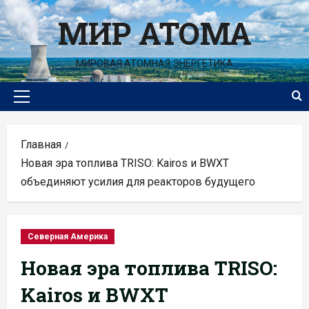
Перейти
МИР АТОМА
к
содержимому
МИРОВАЯ АТОМНАЯ ЭНЕРГЕТИКА
Основное
меню
Главная
Новая эра топлива TRISO: Kairos и BWXT
объединяют усилия для реакторов будущего
Северная Америка
Новая эра топлива TRISO:
Kairos и BWXT