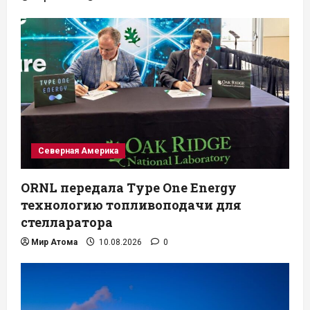
Северная Америка
ORNL передала Type One Energy
технологию топливоподачи для
стелларатора
Мир Атома
10.08.2026
0