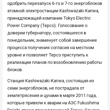
одобрить перезапуск 6-го и 7-го энергоблоков
атомной электростанции Kashiwazaki-Kariwa,
принадлежащей компании Tokyo Electric
Power Company (Tepco). Голосование о
доверии губернатору, состоявшееся в
понедельник, знаменует собой завершение
процесса получения согласия на местном
уровне и позволяет Tepco приступить к
реализации планов по возобновлению работы
блоков.
Станция Kashiwazaki-Kariwa, состоящая из
семи энергоблоков, не пострадала от
землетрясения и цунами в марте 2011 года,
которые привели к аварии на АЭС Fukushima