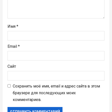
с
я
м
Имя
*
Email
*
Сайт
Сохранить моё имя, email и адрес сайта в этом
браузере для последующих моих
комментариев.