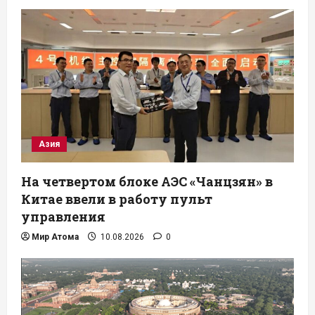
Азия
На четвертом блоке АЭС «Чанцзян» в
Китае ввели в работу пульт
управления
Мир Атома
10.08.2026
0