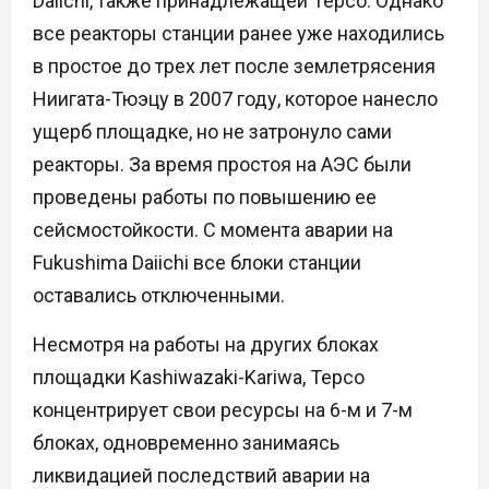
Daiichi, также принадлежащей Tepco. Однако
все реакторы станции ранее уже находились
в простое до трех лет после землетрясения
Ниигата-Тюэцу в 2007 году, которое нанесло
ущерб площадке, но не затронуло сами
реакторы. За время простоя на АЭС были
проведены работы по повышению ее
сейсмостойкости. С момента аварии на
Fukushima Daiichi все блоки станции
оставались отключенными.
Несмотря на работы на других блоках
площадки Kashiwazaki-Kariwa, Tepco
концентрирует свои ресурсы на 6-м и 7-м
блоках, одновременно занимаясь
ликвидацией последствий аварии на