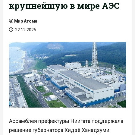
крупнейшую в мире АЭС
Мир Атома
22.12.2025
Ассамблея префектуры Ниигата поддержала
решение губернатора Хидэё Ханадзуми