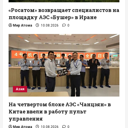
«Росатом» возвращает специалистов на
площадку АЭС «Бушер» в Иране
Мир Атома
10.08.2026
0
Азия
На четвертом блоке АЭС «Чанцзян» в
Китае ввели в работу пульт
управления
Мир Атома
10.08.2026
0