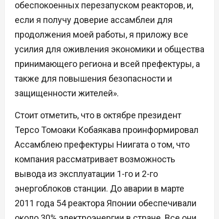
обеспокоенных перезапуском реакторов, и,
если я получу доверие ассамблеи для
продолжения моей работы, я приложу все
усилия для оживления экономики и общества
принимающего региона и всей префектуры, а
также для повышения безопасности и
защищенности жителей».
Стоит отметить, что в октябре президент
Tepco Томоаки Кобаякава проинформировал
Ассамблею префектуры Ниигата о том, что
компания рассматривает возможность
вывода из эксплуатации 1-го и 2-го
энергоблоков станции. До аварии в марте
2011 года 54 реактора Японии обеспечивали
около 30% электроэнергии в стране. Все они