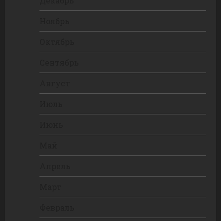
Декабрь
Ноябрь
Октябрь
Сентябрь
Август
Июль
Июнь
Май
Апрель
Март
Февраль