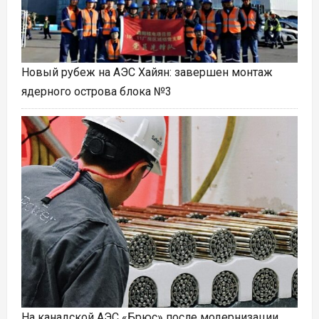
Новый рубеж на АЭС Хайян: завершен монтаж
ядерного острова блока №3
На канадской АЭС «Брюс» после модернизации