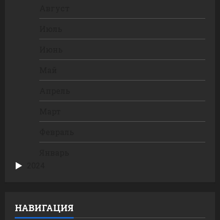
Август
Июль
Июнь
Май
Апрель
Март
Февраль
Январь
2024
НАВИГАЦИЯ