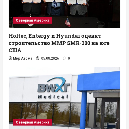
Северная Америка
Holtec, Entergy и Hyundai оценят
строительство ММР SMR-300 на юге
США
Мир Атома
05.08.2026
0
Северная Америка