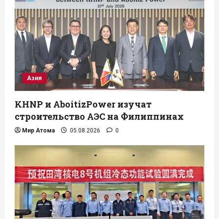
Азия
KHNP и AboitizPower изучат
строительство АЭС на Филиппинах
Мир Атома
05.08.2026
0