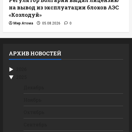
Регулятор Болгарии выдал лицензию
на вывод из эксплуатации блоков АЭС
«Козлодуй»
Мир Атома
05.08.2026
0
АРХИВ НОВОСТЕЙ
2026
2025
Декабрь
Ноябрь
Октябрь
Сентябрь