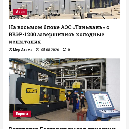
Азия
На восьмом блоке АЭС «Тяньвань» с
ВВЭР-1200 завершились холодные
испытания
Мир Атома
05.08.2026
0
Европа