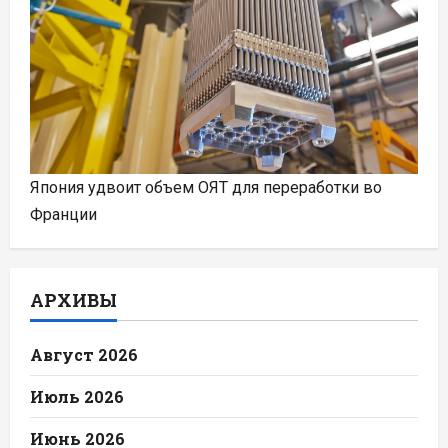
Япония удвоит объем ОЯТ для переработки во
Франции
АРХИВЫ
Август 2026
Июль 2026
Июнь 2026