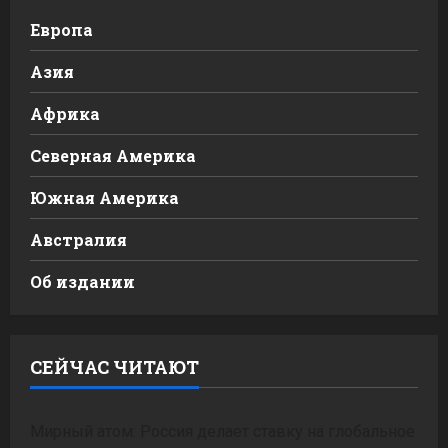
Европа
Азия
Африка
Северная Америка
Южная Америка
Австралия
Об издании
СЕЙЧАС ЧИТАЮТ
Мирный атом: Россия делает ставку на глобальное