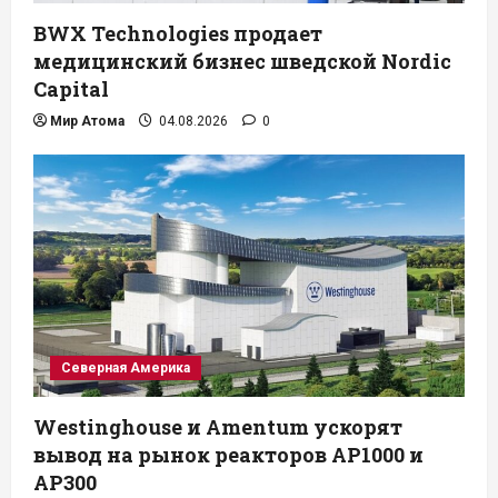
BWX Technologies продает
медицинский бизнес шведской Nordic
Capital
Мир Атома
04.08.2026
0
Северная Америка
Westinghouse и Amentum ускорят
вывод на рынок реакторов AP1000 и
AP300