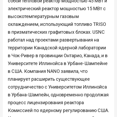
собой тепловой реактор мощностью 45 МВт и
электрический реактор мощностью 15 МВт с
высокотемпературным газовым
охлаждением, использующий топливо TRISO
в призматических графитовых блоках. USNC
работал над проектами развертывания на
территории Канадской ядерной лаборатории
в Чок-Ривер в провинции Онтарио, Канада, и в
Университете Иллинойса в Урбане-Шампейне
в США. Компания NANO заявила, что
планирует расширить существующее
сотрудничество с Университетом Иллинойса
в Урбана-Шампейн, одновременно продолжая
процесс лицензирования реактора
Комиссией по ядерному регулированию США.