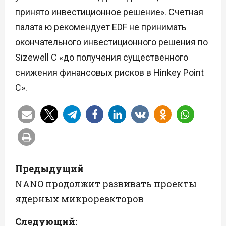
принято инвестиционное решение». Счетная
палата ю рекомендует EDF не принимать
окончательного инвестиционного решения по
Sizewell C «до получения существенного
снижения финансовых рисков в Hinkey Point
C».
Н
Предыдущий
а
NANO продолжит развивать проекты
ядерных микрореакторов
в
Следующий: