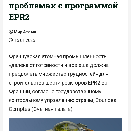
проблемах с программой
EPR2
Мир Атома
15.01.2025
Французская атомная промышленность
«далека от готовности и все еще должна
преодолеть множество трудностей» для
строительства шести реакторов EPR2 во
Франции, согласно государственному
контрольному управлению страны, Cour des
Comptes (Счетная палата).