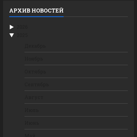
АРХИВ НОВОСТЕЙ
2026
2025
Декабрь
Ноябрь
Октябрь
Сентябрь
Август
Июль
Июнь
Май