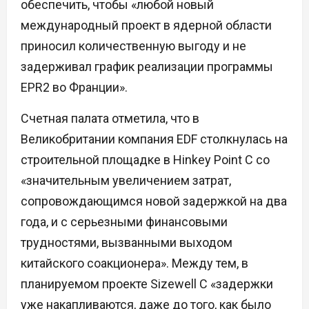
обеспечить, чтобы «любой новый
международный проект в ядерной области
приносил количественную выгоду и не
задерживал график реализации программы
EPR2 во Франции».
Счетная палата отметила, что в
Великобритании компания EDF столкнулась на
строительной площадке в Hinkey Point C со
«значительным увеличением затрат,
сопровождающимся новой задержкой на два
года, и с серьезными финансовыми
трудностями, вызванными выходом
китайского соакционера». Между тем, в
планируемом проекте Sizewell C «задержки
уже накапливаются, даже до того, как было