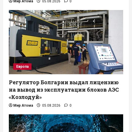
Мир Атома
05.08.2026
0
Европа
Регулятор Болгарии выдал лицензию
на вывод из эксплуатации блоков АЭС
«Козлодуй»
Мир Атома
05.08.2026
0