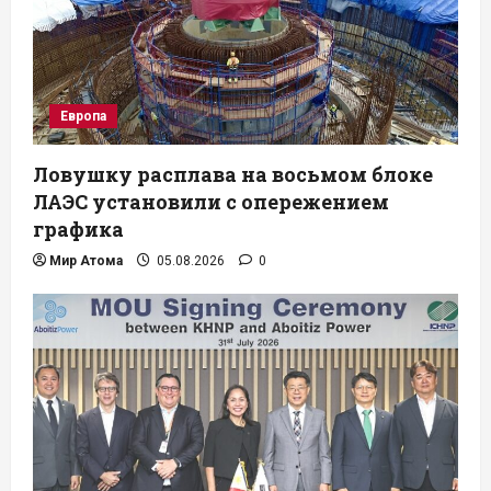
Европа
Ловушку расплава на восьмом блоке
ЛАЭС установили с опережением
графика
Мир Атома
05.08.2026
0