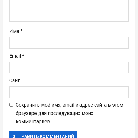
и
с
я
Имя
*
м
Email
*
Сайт
Сохранить моё имя, email и адрес сайта в этом
браузере для последующих моих
комментариев.