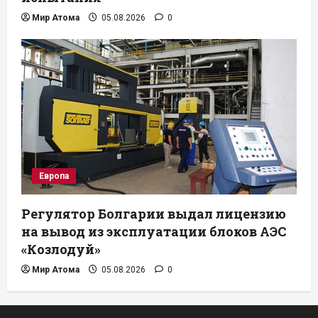
Мир Атома
05.08.2026
0
Европа
Регулятор Болгарии выдал лицензию
на вывод из эксплуатации блоков АЭС
«Козлодуй»
Мир Атома
05.08.2026
0