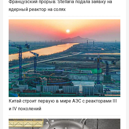
Французский прорыв: Stellaria подала заявку на
ядерный реактор на солях
Китай строит первую в мире АЭС с реакторами III
и IV поколений