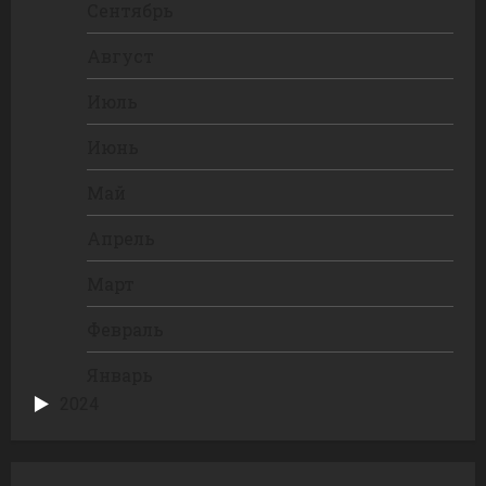
Сентябрь
Август
Июль
Июнь
Май
Апрель
Март
Февраль
Январь
2024