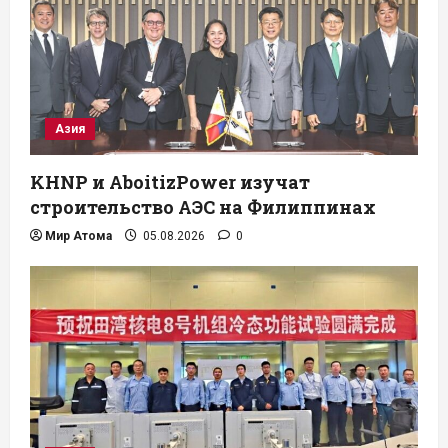
Азия
KHNP и AboitizPower изучат
строительство АЭС на Филиппинах
Мир Атома
05.08.2026
0