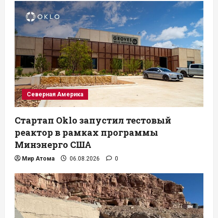
Северная Америка
Стартап Oklo запустил тестовый
реактор в рамках программы
Минэнерго США
Мир Атома
06.08.2026
0