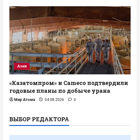
Азия
«Казатомпром» и Cameco подтвердили
годовые планы по добыче урана
Мир Атома
04.08.2026
0
ВЫБОР РЕДАКТОРА