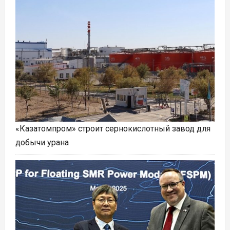
«Казатомпром» строит сернокислотный завод для
добычи урана