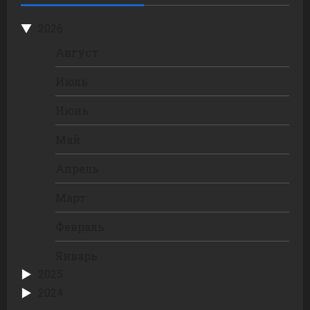
2026
Август
Июль
Июнь
Май
Апрель
Март
Февраль
Январь
2025
2024