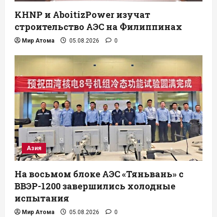
KHNP и AboitizPower изучат
строительство АЭС на Филиппинах
Мир Атома
05.08.2026
0
Азия
На восьмом блоке АЭС «Тяньвань» с
ВВЭР-1200 завершились холодные
испытания
Мир Атома
05.08.2026
0