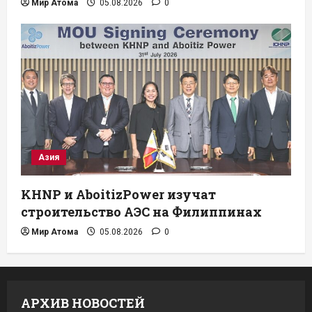
Мир Атома
05.08.2026
0
Азия
KHNP и AboitizPower изучат
строительство АЭС на Филиппинах
Мир Атома
05.08.2026
0
АРХИВ НОВОСТЕЙ