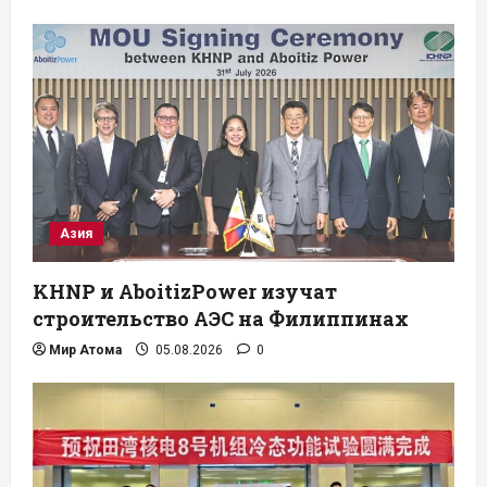
Азия
KHNP и AboitizPower изучат
строительство АЭС на Филиппинах
Мир Атома
05.08.2026
0