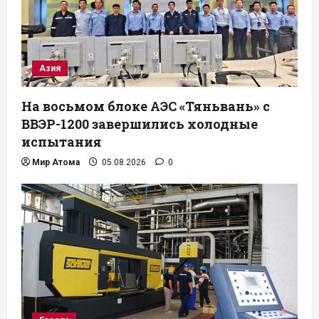
Азия
На восьмом блоке АЭС «Тяньвань» с
ВВЭР-1200 завершились холодные
испытания
Мир Атома
05.08.2026
0