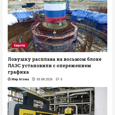
Европа
Ловушку расплава на восьмом блоке
ЛАЭС установили с опережением
графика
Мир Атома
05.08.2026
0