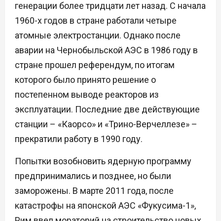
генерации более тридцати лет назад. С начала
1960-х годов в стране работали четыре
атомные электростанции. Однако после
аварии на Чернобыльской АЭС в 1986 году в
стране прошел референдум, по итогам
которого было принято решение о
постепенном выводе реакторов из
эксплуатации. Последние две действующие
станции – «Каорсо» и «Трино-Верчеллезе» –
прекратили работу в 1990 году.
Попытки возобновить ядерную программу
предпринимались и позднее, но были
заморожены. В марте 2011 года, после
катастрофы на японской АЭС «Фукусима-1»,
Рим ввел мораторий на строительство новых