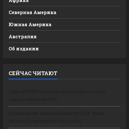
Африка
Северная Америка
Южная Америка
Австралия
Об издании
СЕЙЧАС ЧИТАЮТ
Глава МАГАТЭ призвал пересмотреть схемы
энергоснабжения АЭС
Возрождение урановой отрасли США: завод
Metropolis наращивает мощности