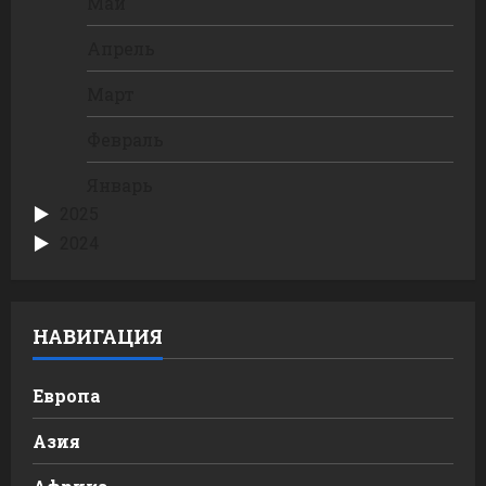
Май
Апрель
Март
Февраль
Январь
2025
2024
НАВИГАЦИЯ
Европа
Азия