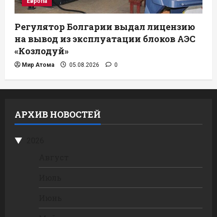
Европа
Регулятор Болгарии выдал лицензию
на вывод из эксплуатации блоков АЭС
«Козлодуй»
Мир Атома
05.08.2026
0
АРХИВ НОВОСТЕЙ
2026
Август
Июль
Июнь