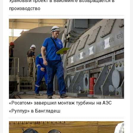
Урановый проект в Вайоминге возвращается в
производство
«Росатом» завершил монтаж турбины на АЭС
«Руппур» в Бангладеш