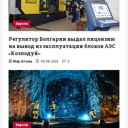
Европа
Регулятор Болгарии выдал лицензию
на вывод из эксплуатации блоков АЭС
«Козлодуй»
Мир Атома
05.08.2026
0
Европа