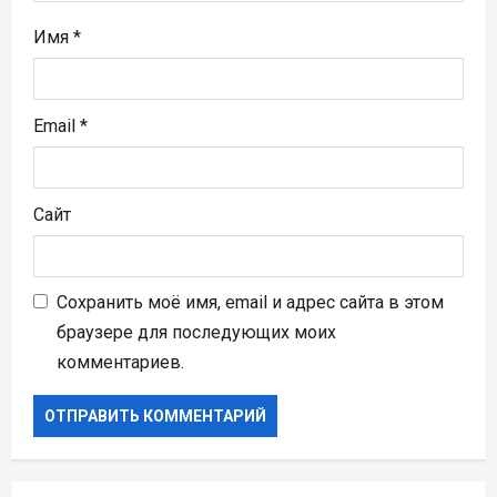
я
Имя
*
м
Email
*
Сайт
Сохранить моё имя, email и адрес сайта в этом
браузере для последующих моих
комментариев.