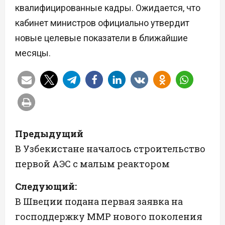
квалифицированные кадры. Ожидается, что
кабинет министров официально утвердит
новые целевые показатели в ближайшие
месяцы.
Н
Предыдущий
а
В Узбекистане началось строительство
первой АЭС с малым реактором
в
Следующий:
и
В Швеции подана первая заявка на
г
господдержку ММР нового поколения