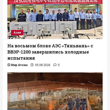
Азия
На восьмом блоке АЭС «Тяньвань» с
ВВЭР-1200 завершились холодные
испытания
Мир Атома
05.08.2026
0