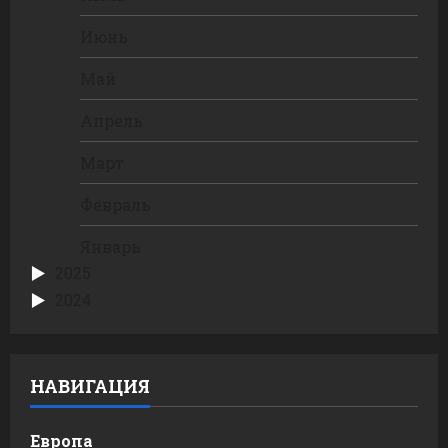
Июнь
Май
Апрель
Март
Февраль
Январь
2025
2024
НАВИГАЦИЯ
Европа