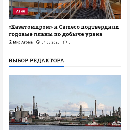
Азия
«Казатомпром» и Cameco подтвердили
годовые планы по добыче урана
Мир Атома
04.08.2026
0
ВЫБОР РЕДАКТОРА