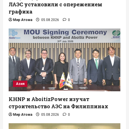
ЛАЭС установили с опережением
графика
Мир Атома
05.08.2026
0
Азия
KHNP и AboitizPower изучат
строительство АЭС на Филиппинах
Мир Атома
05.08.2026
0