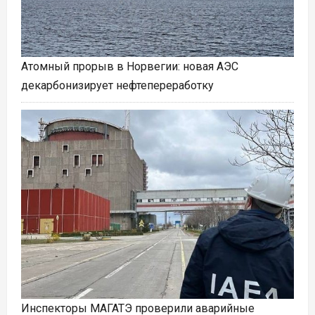
Атомный прорыв в Норвегии: новая АЭС
декарбонизирует нефтепереработку
Инспекторы МАГАТЭ проверили аварийные