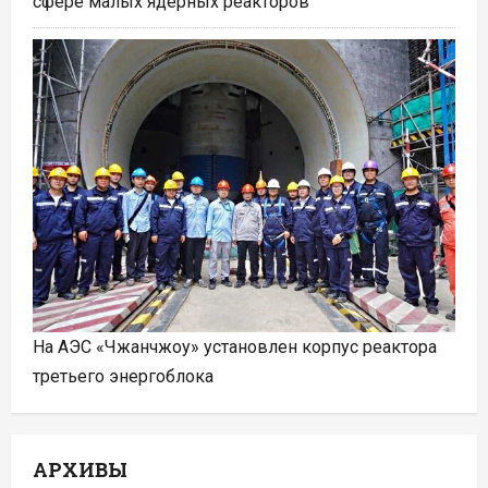
сфере малых ядерных реакторов
На АЭС «Чжанчжоу» установлен корпус реактора
третьего энергоблока
АРХИВЫ