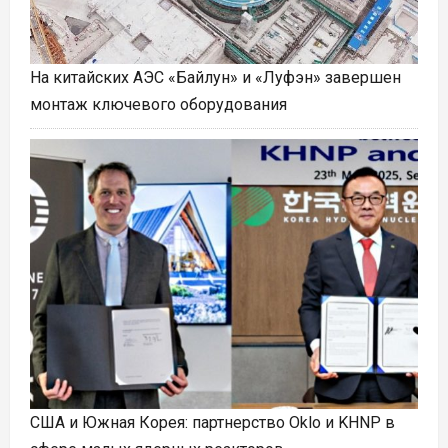
На китайских АЭС «Байлун» и «Луфэн» завершен
монтаж ключевого оборудования
США и Южная Корея: партнерство Oklo и KHNP в