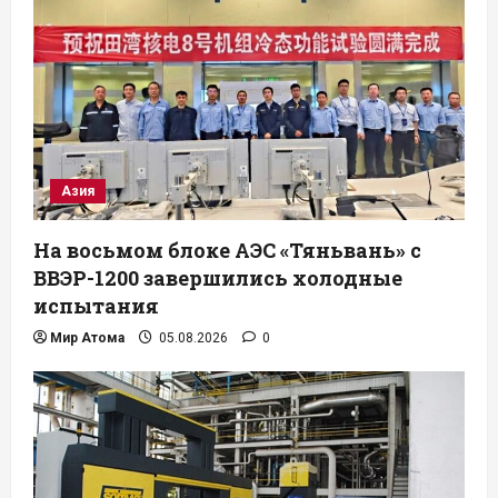
Азия
На восьмом блоке АЭС «Тяньвань» с
ВВЭР-1200 завершились холодные
испытания
Мир Атома
05.08.2026
0