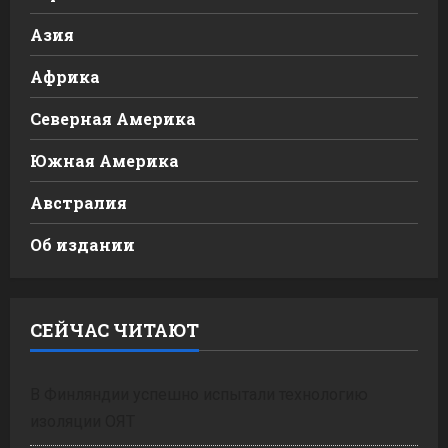
Азия
Африка
Северная Америка
Южная Америка
Австралия
Об издании
СЕЙЧАС ЧИТАЮТ
В Финляндии успешно испытали технологию
изоляции ОЯТ