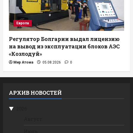
Европа
Регулятор Болгарии выдал лицензию
на вывод из эксплуатации блоков АЭС
«Козлодуй»
Мир Атома
05.08.2026
0
АРХИВ НОВОСТЕЙ
2026
Август
Июль