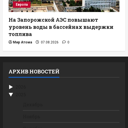
Европа
На Запорожской АЭС повышают
уровень воды в бассейнах выдержки
топлива
Мир Атома
07.08.2026
0
АРХИВ НОВОСТЕЙ
2026
2025
Декабрь
Ноябрь