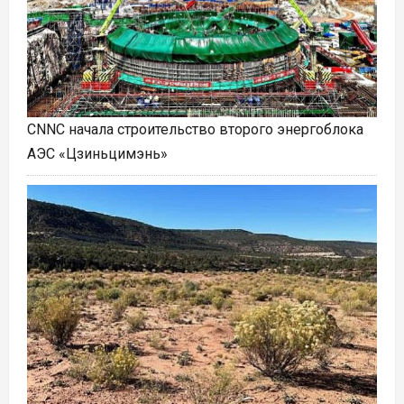
CNNC начала строительство второго энергоблока
АЭС «Цзиньцимэнь»