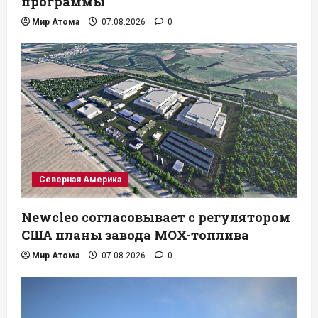
программы
Мир Атома
07.08.2026
0
Северная Америка
Newcleo согласовывает с регулятором
США планы завода MOX-топлива
Мир Атома
07.08.2026
0