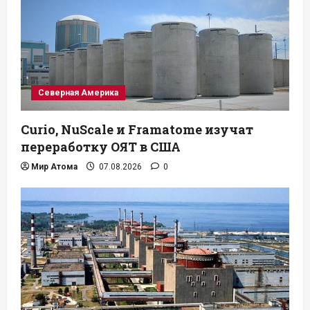
Северная Америка
Curio, NuScale и Framatome изучат
переработку ОЯТ в США
Мир Атома
07.08.2026
0