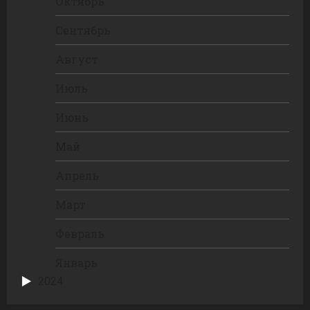
Октябрь
Сентябрь
Август
Июль
Июнь
Май
Апрель
Март
Февраль
Январь
2024