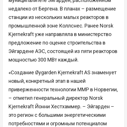
муниципалитете Эйгарден, расположенном
недалеко от Бергена. В планах – размещение
станции из нескольких малых реакторов в
промышленной зоне Коллснес. Ранее Norsk
Kjernekraft уже направляла в министерство
предложение по оценке строительства в
Эйгардене АЭС, состоящей из пяти реакторов
мощностью 300 МВт каждый.
«Создание Øygarden Kjernekraft AS знаменует
новый, конкретный этап в нашей
приверженности технологии ММР в Норвегии,
– отметил генеральный директор Norsk
Kjernekraft Йонни Хестхаммер. – Эйгарден –
это регион с большими энергетическими
потребностями и огромным потенциалом