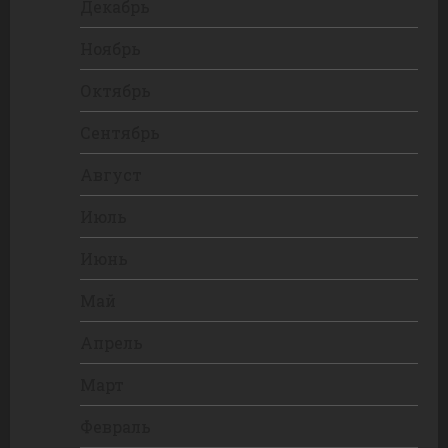
Декабрь
Ноябрь
Октябрь
Сентябрь
Август
Июль
Июнь
Май
Апрель
Март
Февраль