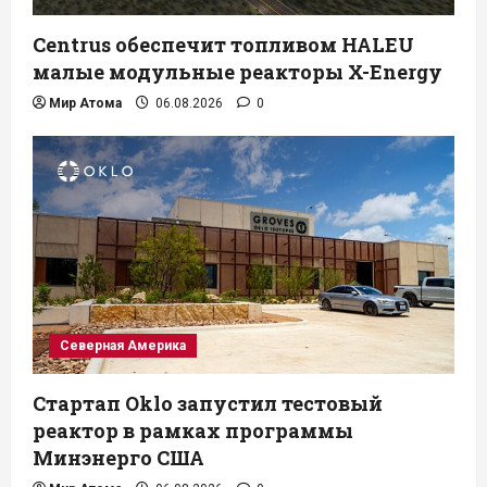
Centrus обеспечит топливом HALEU
малые модульные реакторы X-Energy
Мир Атома
06.08.2026
0
Северная Америка
Стартап Oklo запустил тестовый
реактор в рамках программы
Минэнерго США