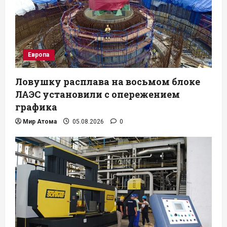
Европа
Ловушку расплава на восьмом блоке
ЛАЭС установили с опережением
графика
Мир Атома
05.08.2026
0