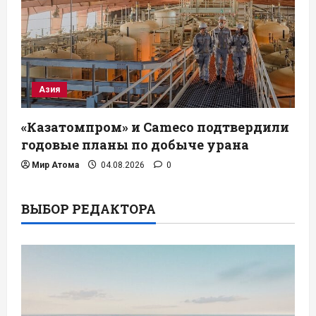
Азия
«Казатомпром» и Cameco подтвердили
годовые планы по добыче урана
Мир Атома
04.08.2026
0
ВЫБОР РЕДАКТОРА