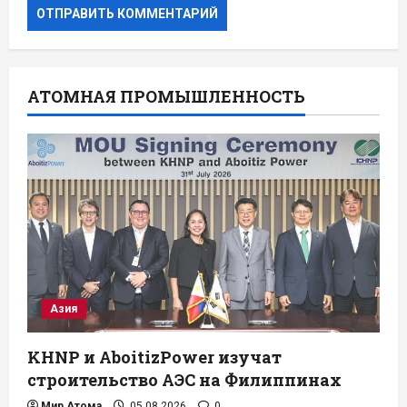
АТОМНАЯ ПРОМЫШЛЕННОСТЬ
Азия
KHNP и AboitizPower изучат
строительство АЭС на Филиппинах
Мир Атома
05.08.2026
0