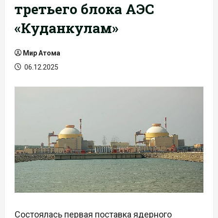
третьего блока АЭС
«Куданкулам»
Мир Атома
06.12.2025
Состоялась первая поставка ядерного