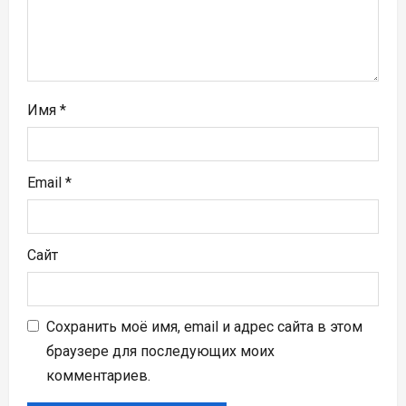
и
с
я
м
Имя
*
Email
*
Сайт
Сохранить моё имя, email и адрес сайта в этом
браузере для последующих моих
комментариев.