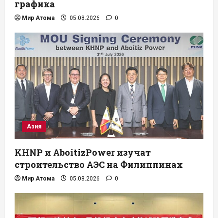
графика
Мир Атома
05.08.2026
0
Азия
KHNP и AboitizPower изучат
строительство АЭС на Филиппинах
Мир Атома
05.08.2026
0