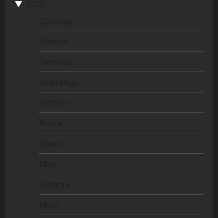
2025
Декабрь
Ноябрь
Октябрь
Сентябрь
Август
Июль
Июнь
Май
Апрель
Март