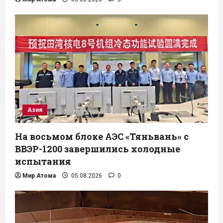
Азия
На восьмом блоке АЭС «Тяньвань» с
ВВЭР-1200 завершились холодные
испытания
Мир Атома
05.08.2026
0