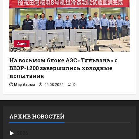
Азия
На восьмом блоке АЭС «Тяньвань» с
ВВЭР-1200 завершились холодные
испытания
Мир Атома
05.08.2026
0
АРХИВ НОВОСТЕЙ
2026