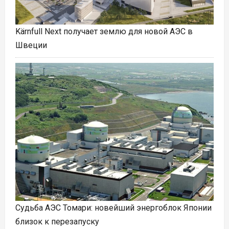
Kärnfull Next получает землю для новой АЭС в
Швеции
Судьба АЭС Томари: новейший энергоблок Японии
близок к перезапуску