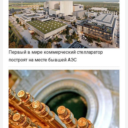
Первый в мире коммерческий стелларатор
построят на месте бывшей АЭС