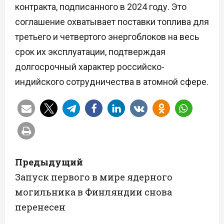
контракта, подписанного в 2024 году. Это
соглашение охватывает поставки топлива для
третьего и четвертого энергоблоков на весь
срок их эксплуатации, подтверждая
долгосрочный характер российско-
индийского сотрудничества в атомной сфере.
Н
Предыдущий
а
Запуск первого в мире ядерного
могильника в Финляндии снова
в
перенесен
и