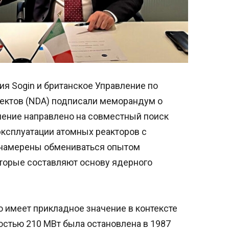
я Sogin и британское Управление по
ектов (NDA) подписали меморандум о
ение направлено на совместный поиск
эксплуатации атомных реакторов с
 намерены обмениваться опытом
оторые составляют основу ядерного
 имеет прикладное значение в контексте
остью 210 МВт была остановлена в 1987