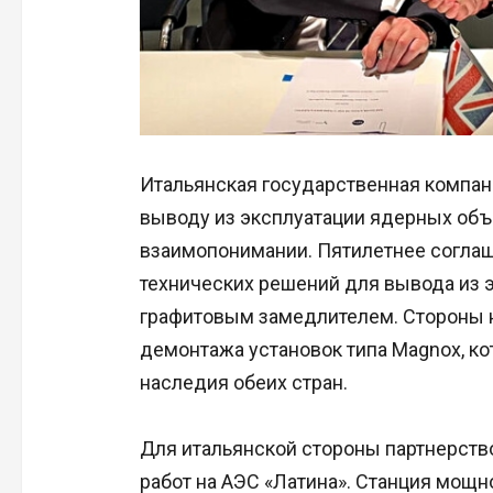
Итальянская государственная компани
выводу из эксплуатации ядерных объ
взаимопонимании. Пятилетнее соглаш
технических решений для вывода из 
графитовым замедлителем. Стороны
демонтажа установок типа Magnox, к
наследия обеих стран.
Для итальянской стороны партнерство
работ на АЭС «Латина». Станция мощн