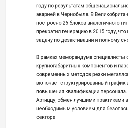
году по результатам общенациональн
аварией в Чернобыле. В Великобритан
построено 26 блоков аналогичного тип
прекратил генерацию в 2015 году, чт
задачу по дезактивации и полному сн
В рамках меморандума специалисты 
крупногабаритных компонентов и паро
современных методов резки металло
включает структурированный график 
повышения квалификации персонала. 
Артиццу, обмен лучшими практиками 
необходимым условием для безопасн
секторе.