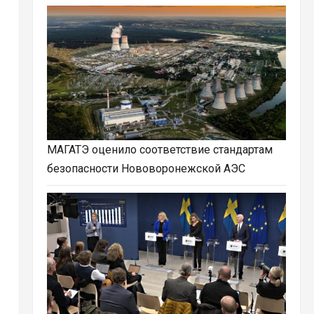
МАГАТЭ оценило соответствие стандартам
безопасности Нововоронежской АЭС