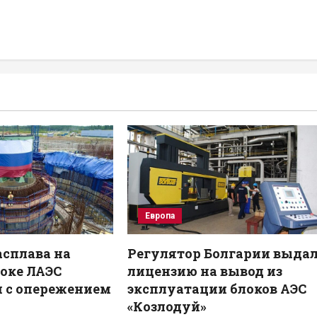
Европа
сплава на
Регулятор Болгарии выда
оке ЛАЭС
лицензию на вывод из
 с опережением
эксплуатации блоков АЭС
«Козлодуй»