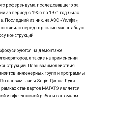
ого референдума, последовавшего за
ии за период с 1956 по 1971 год было
а. Последний из них, на АЭС «Уилфа»,
о поставило перед отраслью масштабную
осу конструкций.
сфокусируются на демонтаже
генераторов, а также на применении
конструкций. План взаимодействия
визитов инженерных групп и программы
По словам главы Sogin Джана Луки
в рамках стандартов МАГАТЭ является
ой и эффективной работы в атомном