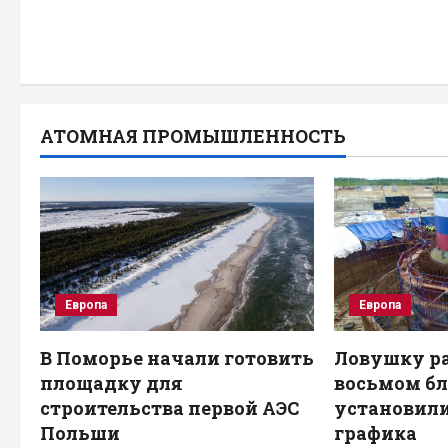
АТОМНАЯ ПРОМЫШЛЕННОСТЬ
Европа
Европа
В Поморье начали готовить
Ловушку ра
площадку для
восьмом бл
строительства первой АЭС
установили
Польши
графика