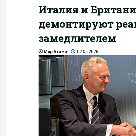
Италия и Британи
демонтируют реа
замедлителем
Мир Атома
07.05.2026