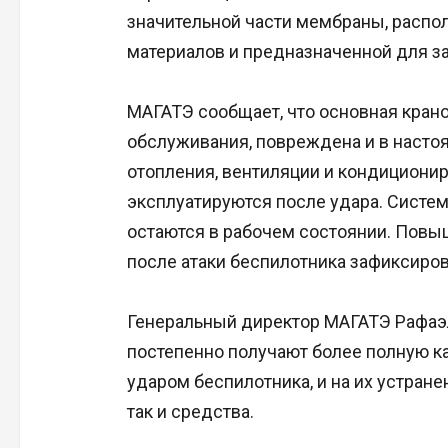
значительной части мембраны, расп
материалов и предназначенной для за
МАГАТЭ сообщает, что основная крано
обслуживания, повреждена и в насто
отопления, вентиляции и кондиционир
эксплуатируются после удара. Систе
остаются в рабочем состоянии. Повыш
после атаки беспилотника зафиксиров
Генеральный директор МАГАТЭ Рафаэл
постепенно получают более полную к
ударом беспилотника, и на их устране
так и средства.