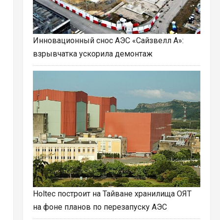
Инновационный снос АЭС «Сайзвелл А»:
взрывчатка ускорила демонтаж
Holtec построит на Тайване хранилища ОЯТ
на фоне планов по перезапуску АЭС