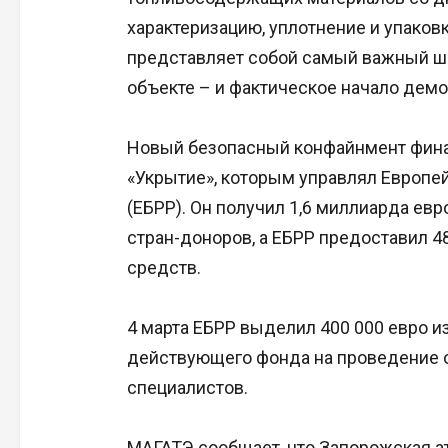
характеризацию, уплотнение и упаковк
представляет собой самый важный ша
объекте – и фактическое начало демо
Новый безопасный конфайнмент фин
«Укрытие», которым управлял Европей
(ЕБРР). Он получил 1,6 миллиарда евр
стран-доноров, а ЕБРР предоставил 4
средств.
4 марта ЕБРР выделил 400 000 евро 
действующего фонда на проведение 
специалистов.
МАГАТЭ сообщает, что Запорожская а