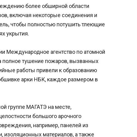
вреждению более обширной области
ов, включая некоторые соединения и
дель, чтобы полностью потушить тлеющие
ях укрытия.
ции Международное агентство по атомной
на полное тушение пожаров, вызванных
рийные работы привели к образованию
обшивке арки НБК, каждое размером в
ой группе МАГАТЭ на месте,
целостности большого арочного
вреждения, например, панелей из
 изоляционных материалов, а также