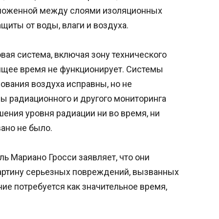
оложенной между слоями изоляционных
щиты от воды, влаги и воздуха.
вая система, включая зону технического
ящее время не функционирует. Системы
ования воздуха исправны, но не
мы радиационного и другого мониторинга
ения уровня радиации ни во время, ни
ано не было.
ь Мариано Гросси заявляет, что они
артину серьезных повреждений, вызванных
ние потребуется как значительное время,