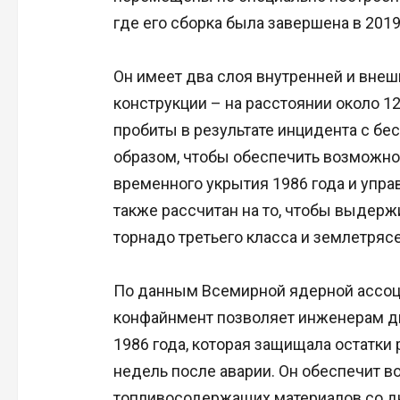
где его сборка была завершена в 2019
Он имеет два слоя внутренней и внеш
конструкции – на расстоянии около 12
пробиты в результате инцидента с бе
образом, чтобы обеспечить возможн
временного укрытия 1986 года и упр
также рассчитан на то, чтобы выдержи
торнадо третьего класса и землетрясе
По данным Всемирной ядерной ассоц
конфайнмент позволяет инженерам д
1986 года, которая защищала остатки
недель после аварии. Он обеспечит 
топливосодержащих материалов со дн