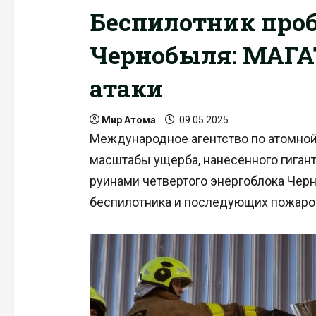
Беспилотник про
Чернобыля: МАГАТ
атаки
Мир Атома
09.05.2025
Международное агентство по атомной
масштабы ущерба, нанесенного гига
руинами четвертого энергоблока Черн
беспилотника и последующих пожаро