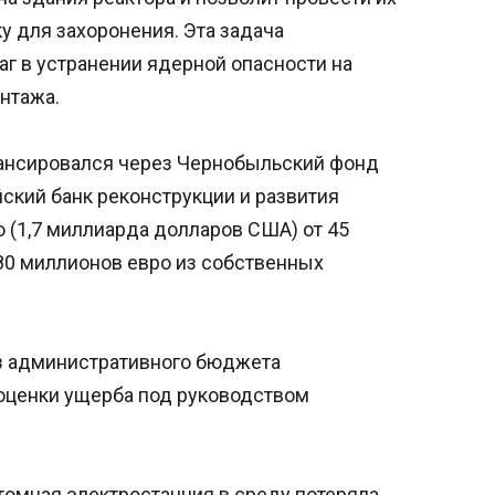
у для захоронения. Эта задача
г в устранении ядерной опасности на
нтажа.
ансировался через Чернобыльский фонд
ский банк реконструкции и развития
о (1,7 миллиарда долларов США) от 45
80 миллионов евро из собственных
из административного бюджета
оценки ущерба под руководством
томная электростанция в среду потеряла