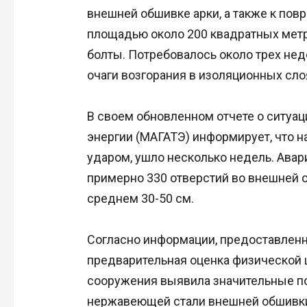
внешней обшивке арки, а также к по
площадью около 200 квадратных метр
болты. Потребовалось около трех не
очаги возгорания в изоляционных сло
В своем обновленном отчете о ситуа
энергии (МАГАТЭ) информирует, что 
ударом, ушло несколько недель. Ава
примерно 330 отверстий во внешней 
среднем 30-50 см.
Согласно информации, предоставленн
предварительная оценка физической 
сооружения выявила значительные по
нержавеющей стали внешней обшивки,