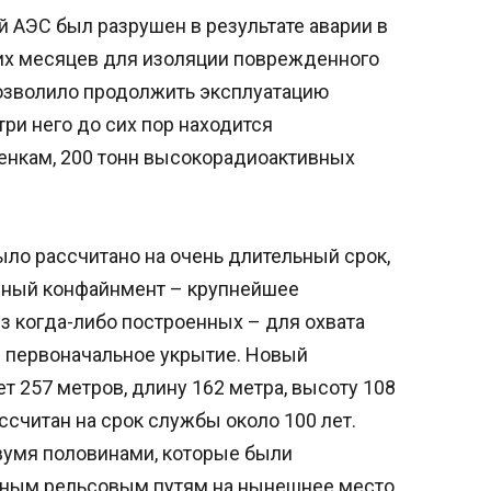
 АЭС был разрушен в результате аварии в
ких месяцев для изоляции поврежденного
позволило продолжить эксплуатацию
ри него до сих пор находится
ценкам, 200 тонн высокорадиоактивных
ло рассчитано на очень длительный срок,
сный конфайнмент – крупнейшее
 когда-либо построенных – для охвата
я первоначальное укрытие. Новый
 257 метров, длину 162 метра, высоту 108
ассчитан на срок службы около 100 лет.
вумя половинами, которые были
ным рельсовым путям на нынешнее место,