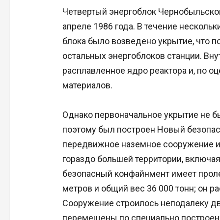
Четвертый энергоблок Чернобыльской
апреле 1986 года. В течение несколь
блока было возведено укрытие, что 
остальных энергоблоков станции. Внут
расплавленное ядро реактора и, по о
материалов.
Однако первоначальное укрытие не бы
поэтому был построен Новый безопа
передвижное наземное сооружение из
гораздо большей территории, включа
безопасный конфайнмент имеет пролет
метров и общий вес 36 000 тонн; он р
Сооружение строилось неподалеку д
перемещены по специально построен