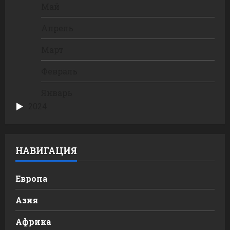
Май
Апрель
Март
Февраль
Январь
2024
НАВИГАЦИЯ
Европа
Азия
Африка