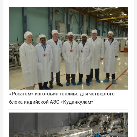
«Росатом» изготовил топливо для четвертого
блока индийской АЭС «Куданкулам»