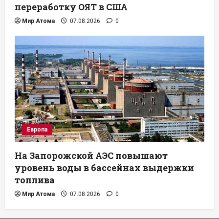
переработку ОЯТ в США
Мир Атома
07.08.2026
0
Европа
На Запорожской АЭС повышают
уровень воды в бассейнах выдержки
топлива
Мир Атома
07.08.2026
0