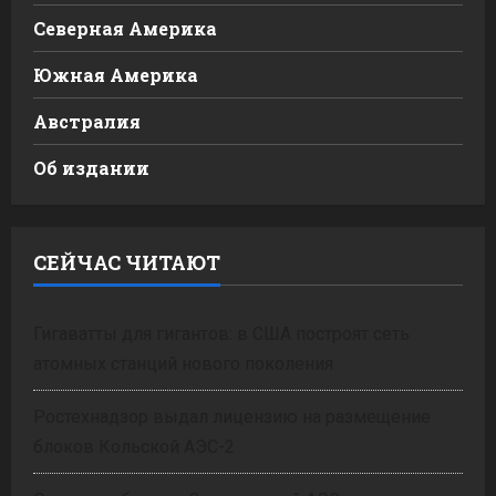
Северная Америка
Южная Америка
Австралия
Об издании
СЕЙЧАС ЧИТАЮТ
Гигаватты для гигантов: в США построят сеть
атомных станций нового поколения
Ростехнадзор выдал лицензию на размещение
блоков Кольской АЭС-2