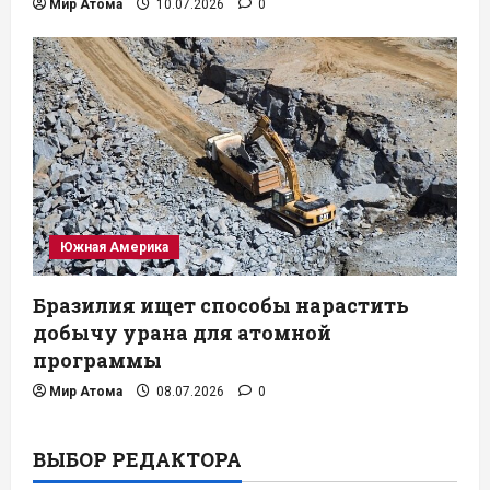
Мир Атома
10.07.2026
0
Южная Америка
Бразилия ищет способы нарастить
добычу урана для атомной
программы
Мир Атома
08.07.2026
0
ВЫБОР РЕДАКТОРА