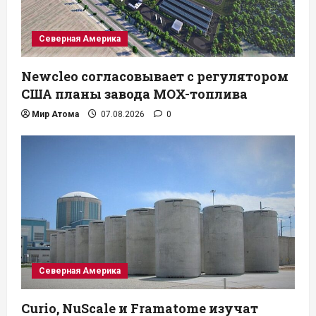
Северная Америка
Newcleo согласовывает с регулятором
США планы завода MOX-топлива
Мир Атома
07.08.2026
0
Северная Америка
Curio, NuScale и Framatome изучат