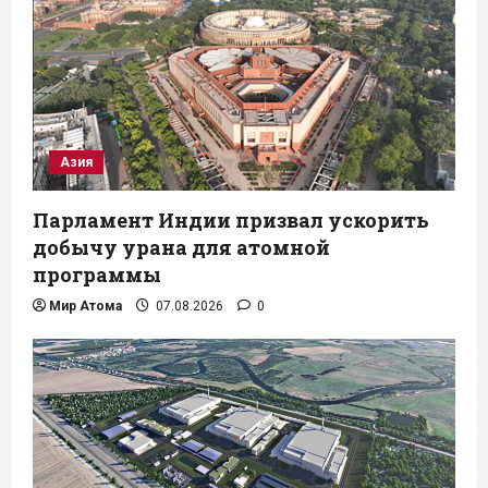
Азия
Парламент Индии призвал ускорить
добычу урана для атомной
программы
Мир Атома
07.08.2026
0