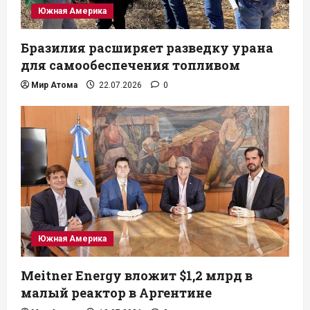
Южная Америка
Бразилия расширяет разведку урана
для самообеспечения топливом
Мир Атома
22.07.2026
0
Южная Америка
Meitner Energy вложит $1,2 млрд в
малый реактор в Аргентине