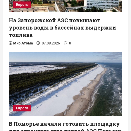
Европа
На Запорожской АЭС повышают
уровень воды в бассейнах выдержки
топлива
Мир Атома
07.08.2026
0
Европа
В Поморье начали готовить площадку