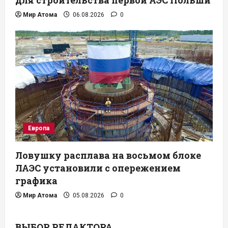
для строительства первой АЭС Польши
Мир Атома
06.08.2026
0
Европа
Ловушку расплава на восьмом блоке
ЛАЭС установили с опережением
графика
Мир Атома
05.08.2026
0
ВЫБОР РЕДАКТОРА