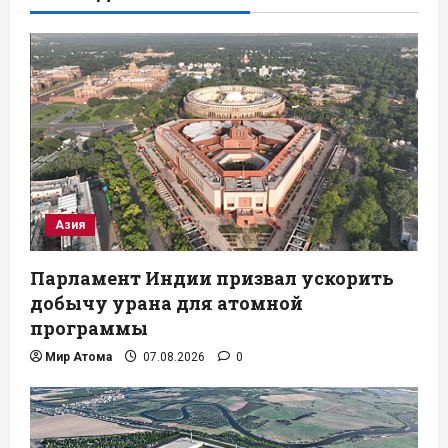
Азия
Парламент Индии призвал ускорить
добычу урана для атомной
программы
Мир Атома
07.08.2026
0