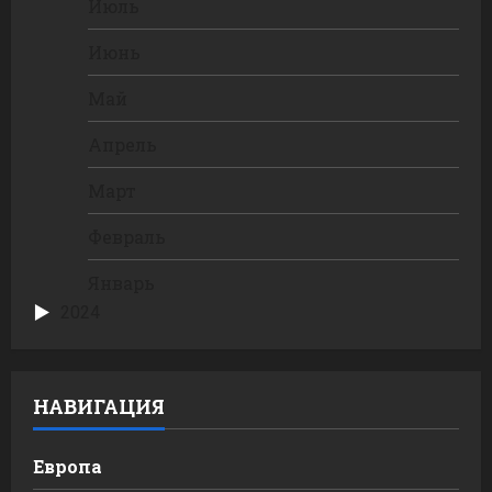
Июль
Июнь
Май
Апрель
Март
Февраль
Январь
2024
НАВИГАЦИЯ
Европа