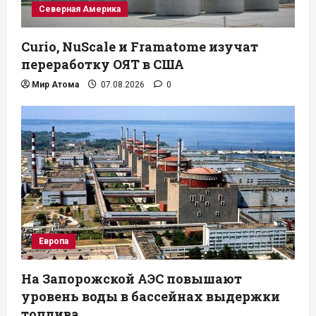
Северная Америка
Curio, NuScale и Framatome изучат
переработку ОЯТ в США
Мир Атома
07.08.2026
0
Европа
На Запорожской АЭС повышают
уровень воды в бассейнах выдержки
топлива