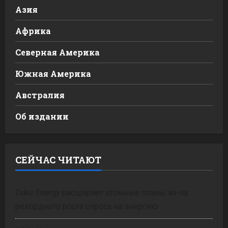
Азия
Африка
Северная Америка
Южная Америка
Австралия
Об издании
СЕЙЧАС ЧИТАЮТ
Duke Energy расширяет атомные планы из-за
рекордного роста спроса на энергию