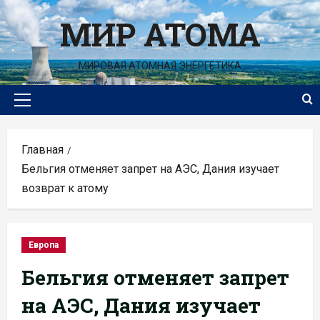
Перейти
МИР АТОМА
к
содержимому
МИРОВАЯ АТОМНАЯ ЭНЕРГЕТИКА
Основное
меню
Главная
Бельгия отменяет запрет на АЭС, Дания изучает
возврат к атому
Европа
Бельгия отменяет запрет
на АЭС, Дания изучает