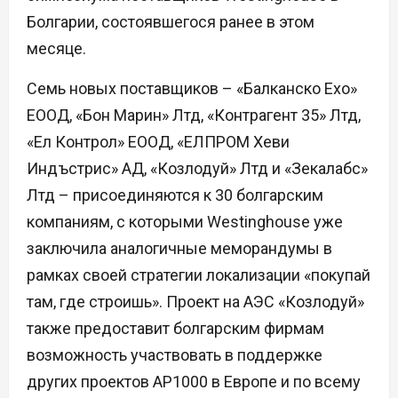
Болгарии, состоявшегося ранее в этом
месяце.
Семь новых поставщиков – «Балканско Ехо»
ЕООД, «Бон Марин» Лтд, «Контрагент 35» Лтд,
«Ел Контрол» ЕООД, «ЕЛПРОМ Хеви
Индъстрис» АД, «Козлодуй» Лтд и «Зекалабс»
Лтд – присоединяются к 30 болгарским
компаниям, с которыми Westinghouse уже
заключила аналогичные меморандумы в
рамках своей стратегии локализации «покупай
там, где строишь». Проект на АЭС «Козлодуй»
также предоставит болгарским фирмам
возможность участвовать в поддержке
других проектов AP1000 в Европе и по всему