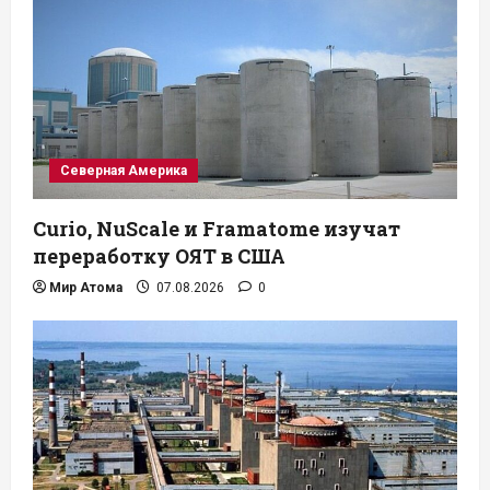
Северная Америка
Curio, NuScale и Framatome изучат
переработку ОЯТ в США
Мир Атома
07.08.2026
0