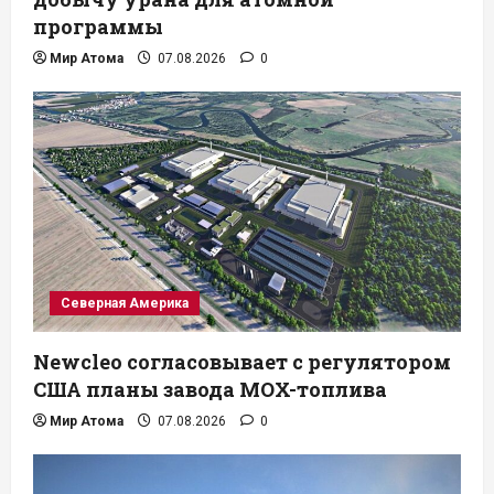
программы
Мир Атома
07.08.2026
0
Северная Америка
Newcleo согласовывает с регулятором
США планы завода MOX-топлива
Мир Атома
07.08.2026
0