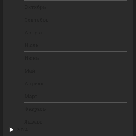
Октябрь
Сентябрь
Август
Июль
Июнь
Май
Апрель
Март
Февраль
Январь
2024