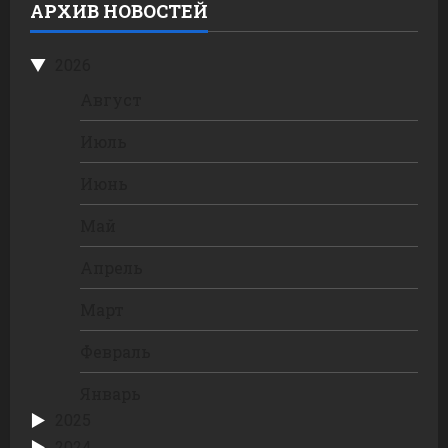
АРХИВ НОВОСТЕЙ
2026
Август
Июль
Июнь
Май
Апрель
Март
Февраль
Январь
2025
2024