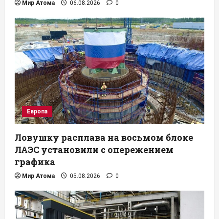
Мир Атома
06.08.2026
0
Европа
Ловушку расплава на восьмом блоке
ЛАЭС установили с опережением
графика
Мир Атома
05.08.2026
0