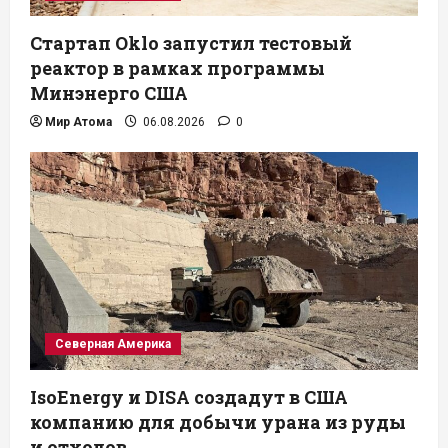
Стартап Oklo запустил тестовый
реактор в рамках программы
Минэнерго США
Мир Атома
06.08.2026
0
Северная Америка
IsoEnergy и DISA создадут в США
компанию для добычи урана из руды
и отходов