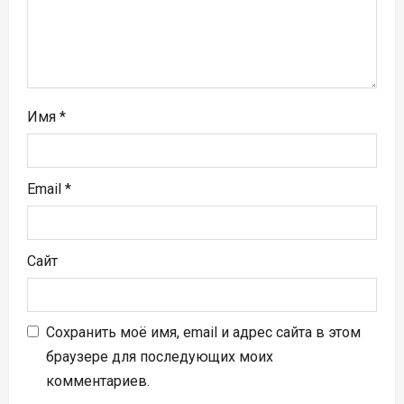
п
и
с
я
Имя
*
м
Email
*
Сайт
Сохранить моё имя, email и адрес сайта в этом
браузере для последующих моих
комментариев.