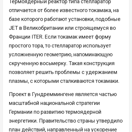
Термоядерный реактор типа стелларатор
отличается от более известного токамака, на
базе которого работают установки, подобные
JET в Великобритании или строящемуся во
Франции ITER. Если токамак имеет форму
простого тора, то стелларатор использует
усложненную геометрию, напоминающую
скрученную восьмерку. Такая конструкция
позволяет решить проблемы с удержанием
плазмы, с которыми сталкиваются токамаки.
Проект в Гундреммингене является частью
масштабной национальной стратегии
Германии по развитию термоядерной
энергетики. Правительство страны утвердило
план действий, направленный на ускорение